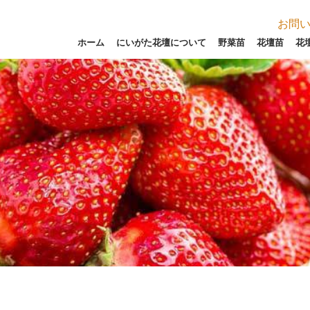
お問
ホーム
にいがた花壇について
野菜苗
花壇苗
花