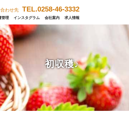
TEL.0258-46-3332
い合わせ先
壇管理
インスタグラム
会社案内
求人情報
初収穫♪