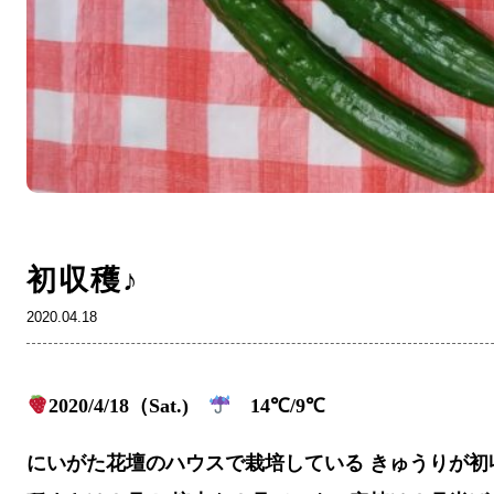
初収穫♪
2020.04.18
2020/4/18（Sat.)
14℃/9℃
にいがた花壇のハウスで栽培している きゅうりが初