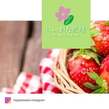
niigatakadan instagram