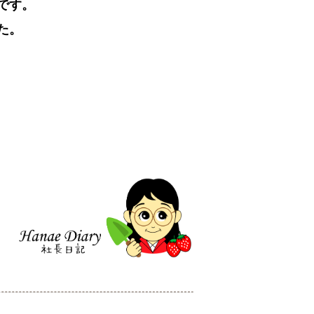
です。
た。