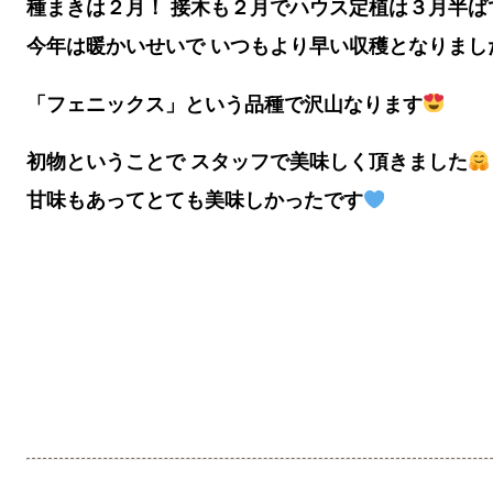
種まきは２月！ 接木も２月でハウス定植は３月半ば
今年は暖かいせいで いつもより早い収穫となりまし
「フェニックス」という品種で沢山なります
初物ということで スタッフで美味しく頂きました
甘味もあってとても美味しかったです