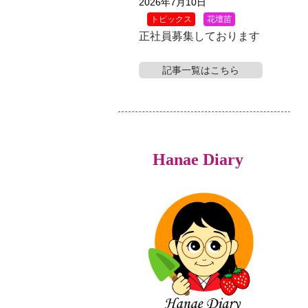
2026年7月10日
トピックス
花壇苗
正社員募集しております
記事一覧はこちら
Hanae Diary