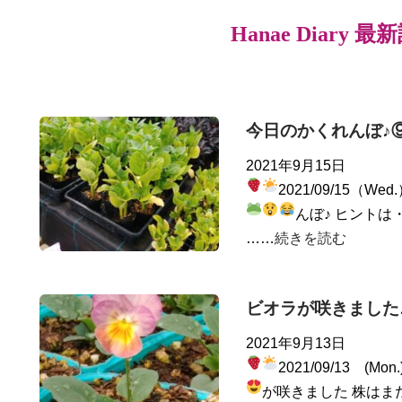
Hanae Diary 最
今日のかくれんぼ♪
2021年9月15日
2021/09/15（Wed
んぼ♪ ヒントは
……
続きを読む
ビオラが咲きました
2021年9月13日
2021/09/13 (Mon
が咲きました
株はま