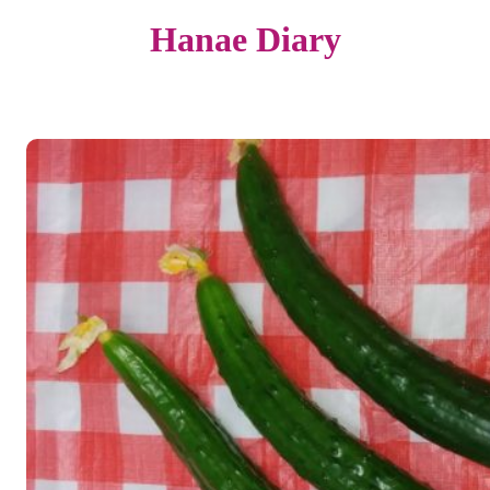
Hanae Diary