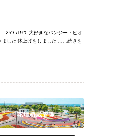
.)
25℃/19℃ 大好きなパンジー・ビオ
きました
鉢上げをしました
……
続きを
花壇植栽管理