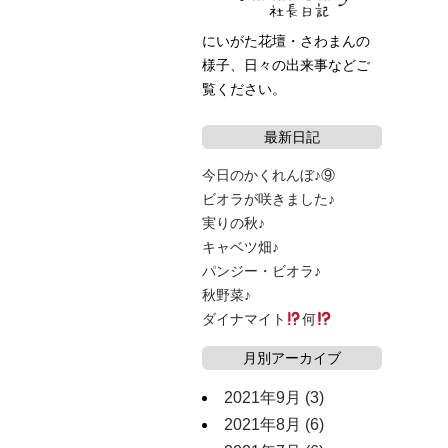
にいがた花壇・さわまんの
様子、日々の出来事などご
覧ください。
最新日記
今日のかくれんぼ♪⑨
ビオラが咲きました♪
実りの秋♪
キャベツ畑♪
パンジー・ビオラ♪
秋野菜♪
ダイナマイト
何
月別アーカイブ
2021年9月
(3)
2021年8月
(6)