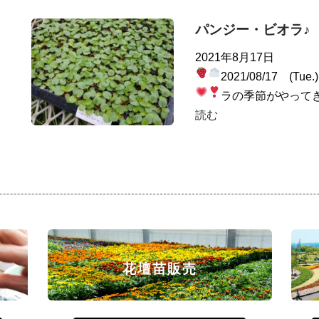
パンジー・ビオラ♪
2021年8月17日
2021/08/17 (Tue
ラの季節がやって
読む
花壇苗販売