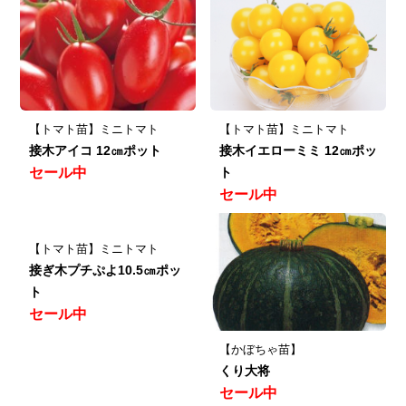
【トマト苗】ミニトマト
【トマト苗】ミニトマト
接木アイコ 12㎝ポット
接木イエローミミ 12㎝ポッ
セール中
ト
セール中
【トマト苗】ミニトマト
接ぎ木プチぷよ10.5㎝ポッ
ト
セール中
【かぼちゃ苗】
くり大将
セール中