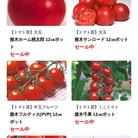
【トマト苗】大玉
【トマト苗】大玉
接木ホーム桃太郎 12㎝ポッ
接木サンロード 12㎝ポット
ト
セール中
セール中
【トマト苗】中玉フルーツ
【トマト苗】ミニトマト
接木フルティカ(PVP) 12㎝
接木千果 12㎝ポット
ポット
セール中
セール中