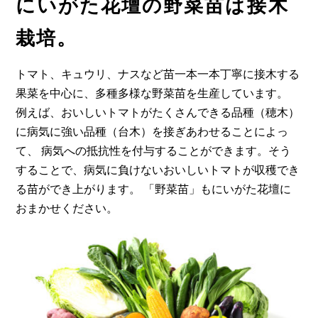
にいがた花壇の野菜苗は
接
木
栽培。
トマト、キュウリ、ナスなど苗一本一本丁寧に接木する
果菜を中心に、多種多様な野菜苗を生産しています。
例えば、おいしいトマトがたくさんできる品種（穂木）
に病気に強い品種（台木）を接ぎあわせることによっ
て、
病気への抵抗性を付与することができます。そう
することで、病気に負けないおいしいトマトが収穫でき
る苗ができ上がります。
「野菜苗」もにいがた花壇に
おまかせください。