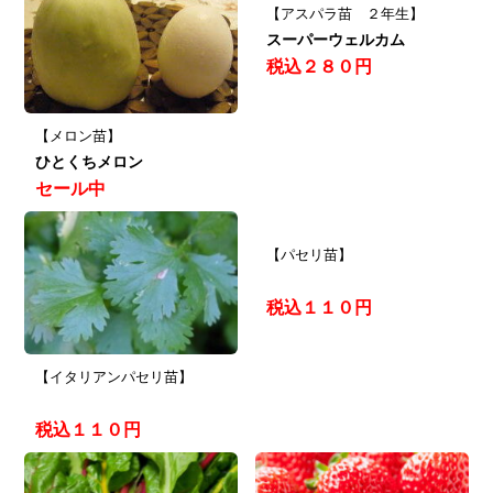
【アスパラ苗 ２年生】
スーパーウェルカム
税込２８０円
【メロン苗】
ひとくちメロン
セール中
【パセリ苗】
税込１１０円
【イタリアンパセリ苗】
税込１１０円