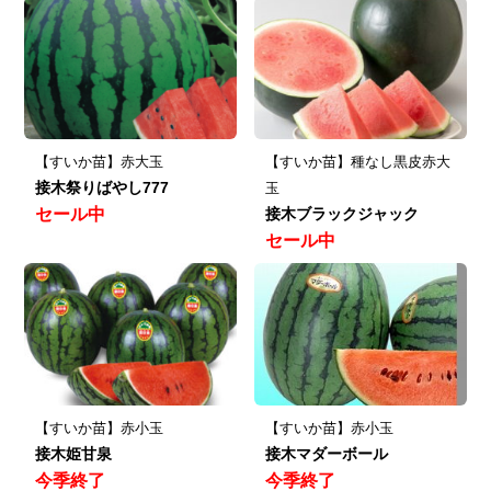
【すいか苗】赤大玉
【すいか苗】種なし黒皮赤大
接木祭りばやし777
玉
セール中
接木ブラックジャック
セール中
【すいか苗】赤小玉
【すいか苗】赤小玉
接木姫甘泉
接木マダーボール
今季終了
今季終了