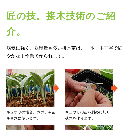
匠の技。接木技術のご紹
介。
病気に強く、収穫量も多い接木苗は、一本一本丁寧で細
やかな手作業で作られます。
キュウリの場合、カボチャ苗
キュウリの苗を斜めに切り、
を台木に使います。
穂木を作ります。