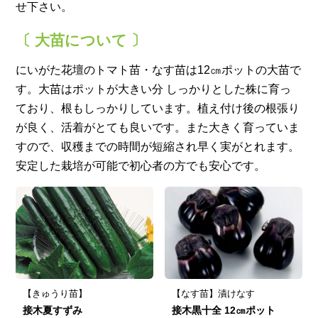
せ下さい。
〔 大苗について 〕
にいがた花壇のトマト苗・なす苗は12㎝ポットの大苗で
す。
大苗はポットが大きい分 しっかりとした株に育っ
ており、根もしっかりしています。
植え付け後の根張り
が良く、活着がとても良いです。
また大きく育っていま
すので、収穫までの時間が短縮され早く実がとれます。
安定した栽培が可能で初心者の方でも安心です。
【きゅうり苗】
【なす苗】漬けなす
接木夏すずみ
接木黒十全 12㎝ポット