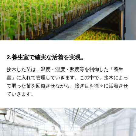
2.養生室で確実な活着を実現。
接木した苗は、温度・湿度・照度等を制御した「養生
室」に入れて管理していきます。
この中で、接木によっ
て弱った苗を回復させながら、接ぎ目を徐々に活着させ
ていきます。