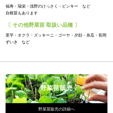
福寿・瑞栄・浅野のけっさく・ピンキー など
自根苗もあります
〔 その他野菜苗 取扱い品種 〕
里芋・オクラ・ズッキーニ・ゴーヤ・夕顔・糸瓜・長岡
ずいき など
野菜苗販売
野菜苗販売の詳細へ