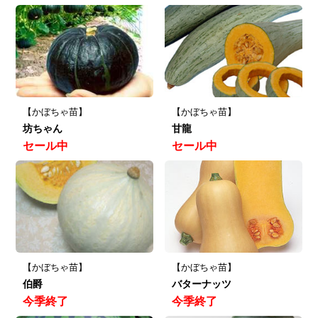
【かぼちゃ苗】
【かぼちゃ苗】
坊ちゃん
甘龍
セール中
セール中
【かぼちゃ苗】
【かぼちゃ苗】
伯爵
バターナッツ
今季終了
今季終了