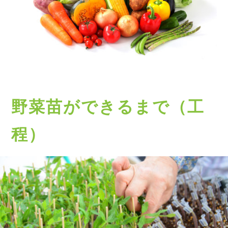
野菜苗ができるまで（工
程）