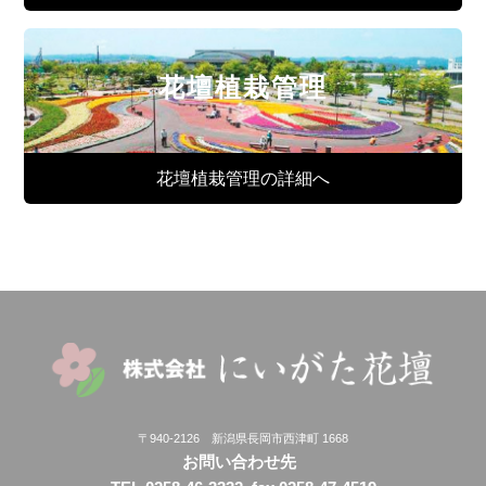
花壇植栽管理
花壇植栽管理の詳細へ
〒940-2126 新潟県長岡市西津町 1668
お問い合わせ先