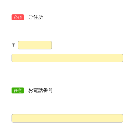
ご住所
必須
〒
お電話番号
任意