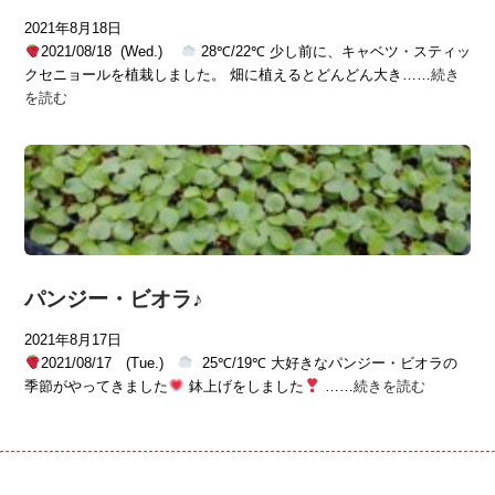
2021年8月18日
2021/08/18 (Wed.)
28℃/22℃ 少し前に、キャベツ・スティッ
クセニョールを植栽しました。 畑に植えるとどんどん大き……
続き
を読む
パンジー・ビオラ♪
2021年8月17日
2021/08/17 (Tue.)
25℃/19℃ 大好きなパンジー・ビオラの
季節がやってきました
鉢上げをしました
……
続きを読む