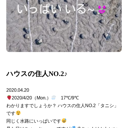
ハウスの住人NO.2♪
2020.04.20
2020/4/20（Mon.）
17℃/9℃
わかりますでしょうか？ ハウスの住人NO.2「タニシ」
です
同じく水路にいっぱいです