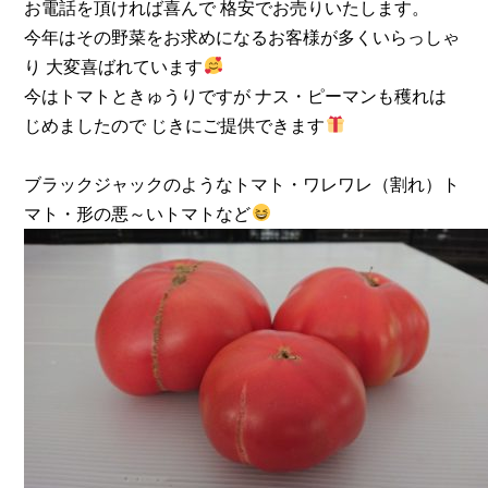
お電話を頂ければ喜んで 格安でお売りいたします。
今年はその野菜をお求めになるお客様が多くいらっしゃ
り 大変喜ばれています
今はトマトときゅうりですが ナス・ピーマンも穫れは
じめましたので じきにご提供できます
ブラックジャックのようなトマト・ワレワレ（割れ）ト
マト・形の悪～いトマトなど