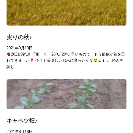
実りの秋♪
2021年9月10日
2021/09/10 (Fri)
28℃/ 20℃ 早いもので、もう稲穂が首を垂
れてきました
今年も美味しいお米に育ったかな
(……
続きを
読む
キャベツ畑♪
2021年8月18日