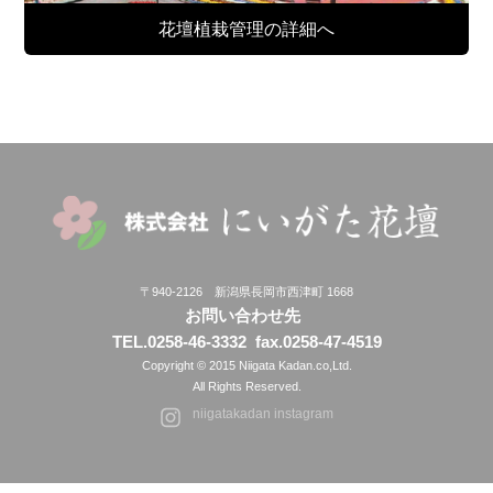
花壇植栽管理の詳細へ
〒940-2126 新潟県長岡市西津町 1668
お問い合わせ先
TEL.0258-46-3332
fax.0258-47-4519
Copyright © 2015 Niigata Kadan.co,Ltd.
All Rights Reserved.
niigatakadan instagram