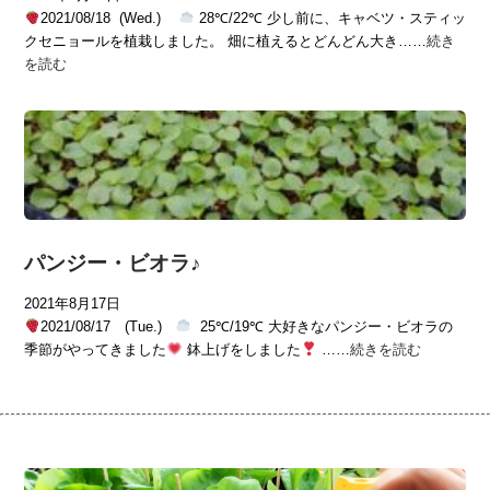
2021/08/18 (Wed.)
28℃/22℃ 少し前に、キャベツ・スティッ
クセニョールを植栽しました。 畑に植えるとどんどん大き……
続き
を読む
パンジー・ビオラ♪
2021年8月17日
2021/08/17 (Tue.)
25℃/19℃ 大好きなパンジー・ビオラの
季節がやってきました
鉢上げをしました
……
続きを読む