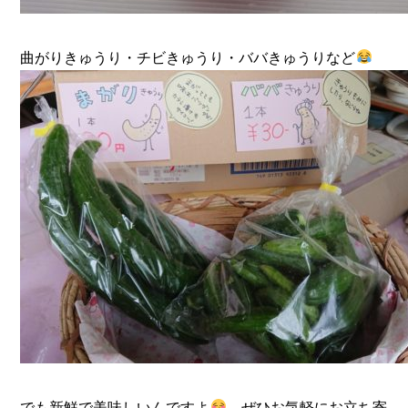
曲がりきゅうり・チビきゅうり・ババきゅうりなど
でも新鮮で美味しいんですよ
ぜひお気軽にお立ち寄