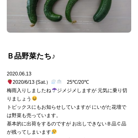
Ｂ品野菜たち♪
2020.06.13
2020/6/13 (Sat.）
25℃/20℃
梅雨入りしましたね
ジメジメしますが 元気に乗り切
りましょう
トピックスにもお知らせしていますが にいがた花壇で
は野菜も売っています。
基本的に出荷をするのですが お出しできないＢ品Ｃ品
が残ってしまいます