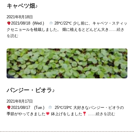
キャベツ畑♪
2021年8月18日
2021/08/18 (Wed.)
28℃/22℃ 少し前に、キャベツ・スティッ
クセニョールを植栽しました。 畑に植えるとどんどん大き……
続き
を読む
パンジー・ビオラ♪
2021年8月17日
2021/08/17 (Tue.)
25℃/19℃ 大好きなパンジー・ビオラの
季節がやってきました
鉢上げをしました
……
続きを読む