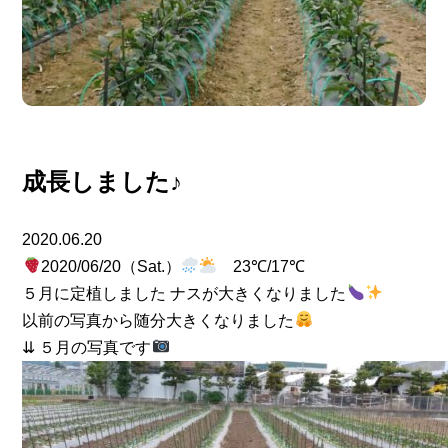
成長しました♪
2020.06.20
2020/06/20（Sat.）
23℃/17℃
５月に定植しました ナスが大きくなりました
以前の写真から随分大きくなりました
⇊ ５月の写真です