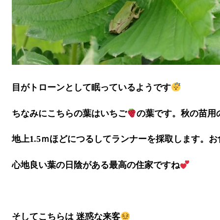
目がトローンとして眠っているようです
ちなみにこちらの葉はいちご
の葉です。秋の苗用
地上1.5ｍほどにつるしてランナーを採取します。
心地良い葉の日陰がある最高の住家ですね
そしてこちらは 迷惑な来客