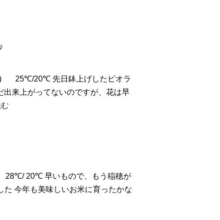
♪
.)
25℃/20℃ 先日鉢上げしたビオラ
だ出来上がってないのですが、花は早
読む
28℃/ 20℃ 早いもので、もう稲穂が
した
今年も美味しいお米に育ったかな