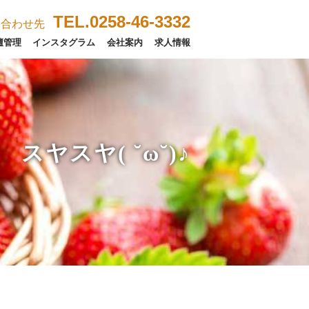
TEL.0258-46-3332
い合わせ先
壇管理
インスタグラム
会社案内
求人情報
スヤスヤ( ˘ω˘)♪