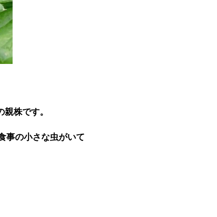
の親株です。
お食事の小さな虫がいて