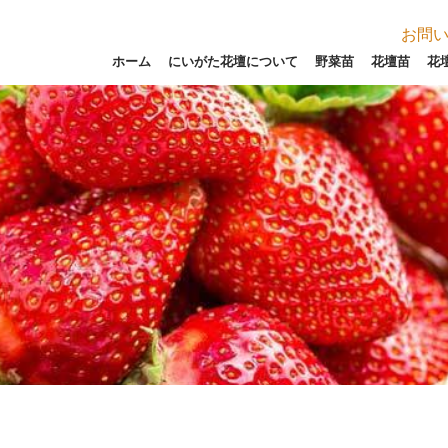
お問
ホーム
にいがた花壇について
野菜苗
花壇苗
花