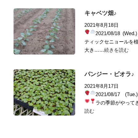
キャベツ畑♪
2021年8月18日
2021/08/18 (Wed
ティックセニョールを植
大き……
続きを読む
パンジー・ビオラ♪
2021年8月17日
2021/08/17 (Tue
ラの季節がやって
読む