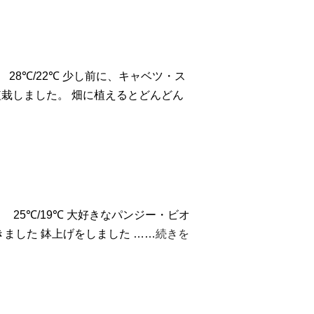
.)
28℃/22℃ 少し前に、キャベツ・ス
栽しました。 畑に植えるとどんどん
.)
25℃/19℃ 大好きなパンジー・ビオ
きました
鉢上げをしました
……
続きを