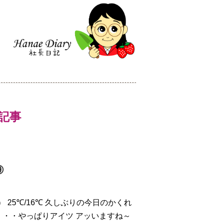
新記事
⑨
.）
25℃/16℃ 久しぶりの今日のかくれ
・・・やっぱりアイツ
アッ
いますね～