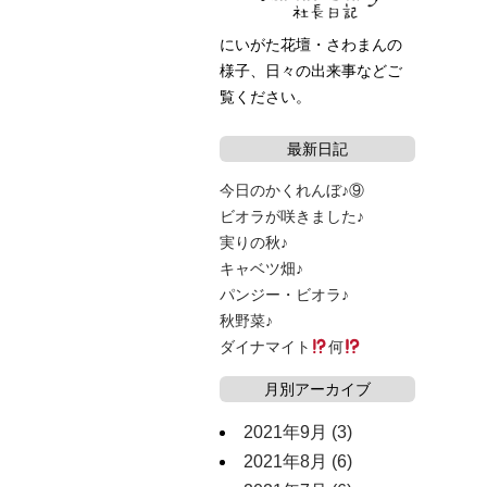
にいがた花壇・さわまんの
様子、日々の出来事などご
覧ください。
最新日記
今日のかくれんぼ♪⑨
ビオラが咲きました♪
実りの秋♪
キャベツ畑♪
パンジー・ビオラ♪
秋野菜♪
ダイナマイト
何
月別アーカイブ
2021年9月
(3)
2021年8月
(6)