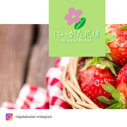
niigatakadan instagram