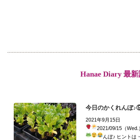
Hanae Diary 最
今日のかくれんぼ♪
2021年9月15日
2021/09/15（Wed
んぼ♪ ヒントは