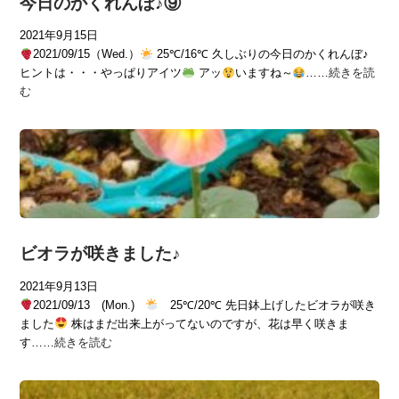
今日のかくれんぼ♪⑨
2021年9月15日
2021/09/15（Wed.）
25℃/16℃ 久しぶりの今日のかくれんぼ♪
ヒントは・・・やっぱりアイツ
アッ
いますね～
……
続きを読
む
ビオラが咲きました♪
2021年9月13日
2021/09/13 (Mon.)
25℃/20℃ 先日鉢上げしたビオラが咲き
ました
株はまだ出来上がってないのですが、花は早く咲きま
す……
続きを読む