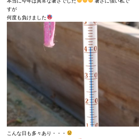
本当に今年は異常な暑さでした
暑さに強い私で
すが
何度も負けました
こんな日も多々あり・・・