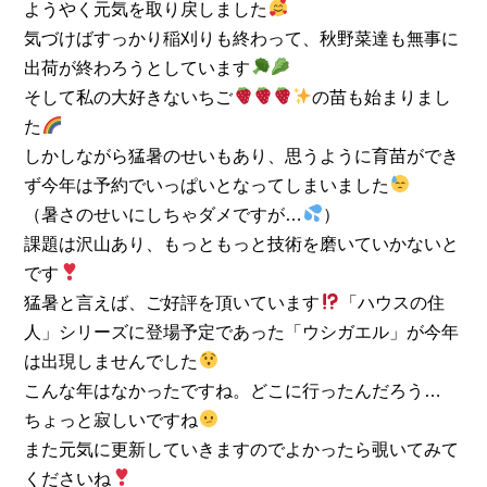
ようやく元気を取り戻しました
気づけばすっかり稲刈りも終わって、秋野菜達も無事に
出荷が終わろうとしています
そして私の大好きないちご
の苗も始まりまし
た
しかしながら猛暑のせいもあり、思うように育苗ができ
ず今年は予約でいっぱいとなってしまいました
（暑さのせいにしちゃダメですが…
）
課題は沢山あり、もっともっと技術を磨いていかないと
です
猛暑と言えば、ご好評を頂いています
「ハウスの住
人」シリーズに登場予定であった「ウシガエル」が今年
は出現しませんでした
こんな年はなかったですね。どこに行ったんだろう…
ちょっと寂しいですね
また元気に更新していきますのでよかったら覗いてみて
くださいね