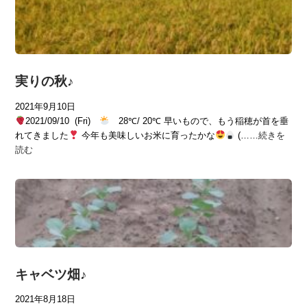
実りの秋♪
2021年9月10日
2021/09/10 (Fri)
28℃/ 20℃ 早いもので、もう稲穂が首を垂
れてきました
今年も美味しいお米に育ったかな
(……
続きを
読む
キャベツ畑♪
2021年8月18日