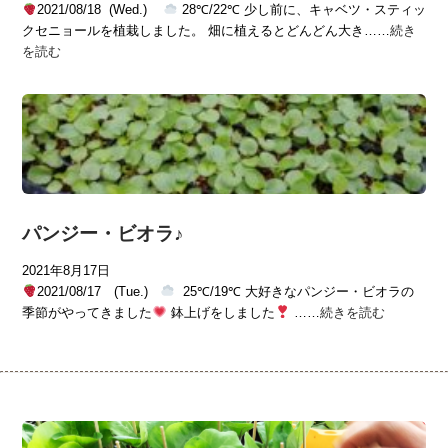
2021/08/18 (Wed.)
28℃/22℃ 少し前に、キャベツ・スティッ
クセニョールを植栽しました。 畑に植えるとどんどん大き……
続き
を読む
パンジー・ビオラ♪
2021年8月17日
2021/08/17 (Tue.)
25℃/19℃ 大好きなパンジー・ビオラの
季節がやってきました
鉢上げをしました
……
続きを読む