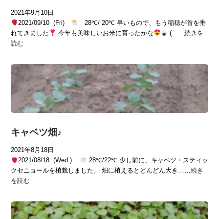
2021年9月10日
2021/09/10 (Fri)
28℃/ 20℃ 早いもので、もう稲穂が首を垂
れてきました
今年も美味しいお米に育ったかな
(……
続きを
読む
キャベツ畑♪
2021年8月18日
2021/08/18 (Wed.)
28℃/22℃ 少し前に、キャベツ・スティッ
クセニョールを植栽しました。 畑に植えるとどんどん大き……
続き
を読む