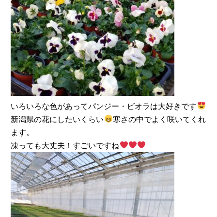
いろいろな色があってパンジー・ビオラは大好きです
新潟県の花にしたいくらい
寒さの中でよく咲いてくれ
ます。
凍っても大丈夫！すごいですね