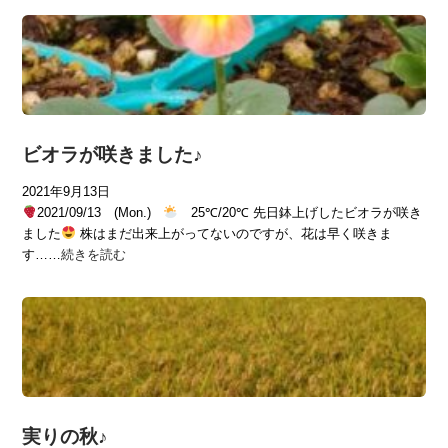
ビオラが咲きました♪
2021年9月13日
2021/09/13 (Mon.)
25℃/20℃ 先日鉢上げしたビオラが咲き
ました
株はまだ出来上がってないのですが、花は早く咲きま
す……
続きを読む
実りの秋♪