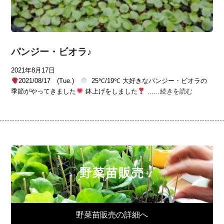
パンジー・ビオラ♪
2021年8月17日
2021/08/17 (Tue.)
25℃/19℃ 大好きなパンジー・ビオラの
季節がやってきました
鉢上げをしました
……
続きを読む
野菜苗販売
野菜苗販売の詳細へ