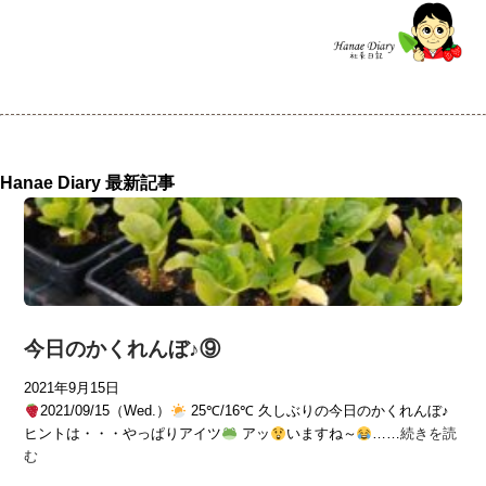
Hanae Diary 最新記事
今日のかくれんぼ♪⑨
2021年9月15日
2021/09/15（Wed.）
25℃/16℃ 久しぶりの今日のかくれんぼ♪
ヒントは・・・やっぱりアイツ
アッ
いますね～
……
続きを読
む