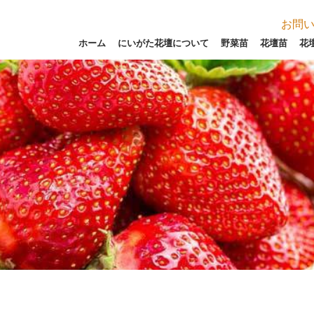
お問
ホーム
にいがた花壇について
野菜苗
花壇苗
花