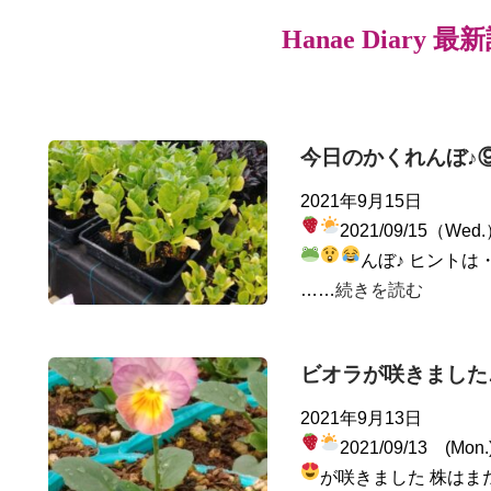
Hanae Diary 最
今日のかくれんぼ♪
2021年9月15日
2021/09/15（Wed
んぼ♪ ヒントは
……
続きを読む
ビオラが咲きました
2021年9月13日
2021/09/13 (Mon
が咲きました
株はま