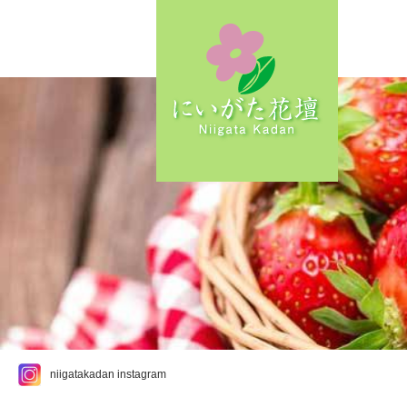
niigatakadan instagram