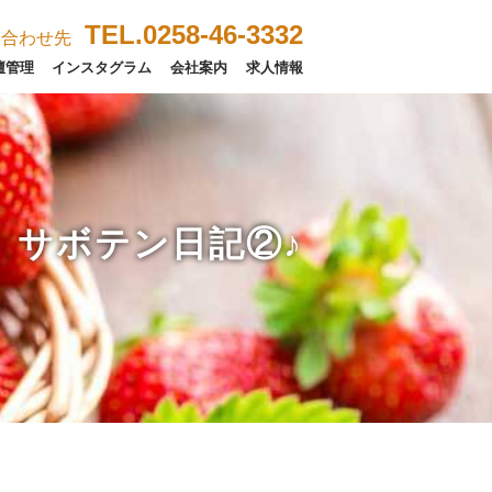
TEL.0258-46-3332
い合わせ先
壇管理
インスタグラム
会社案内
求人情報
サボテン日記②♪