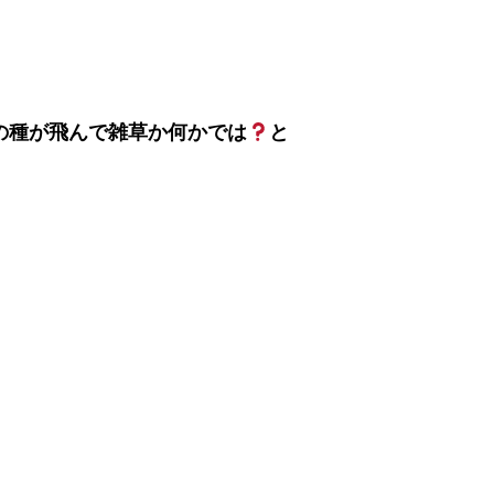
の種が飛んで雑草か何かでは
と