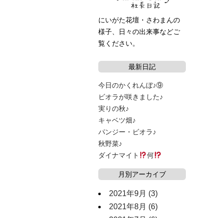
にいがた花壇・さわまんの
様子、日々の出来事などご
覧ください。
最新日記
今日のかくれんぼ♪⑨
ビオラが咲きました♪
実りの秋♪
キャベツ畑♪
パンジー・ビオラ♪
秋野菜♪
ダイナマイト
何
月別アーカイブ
2021年9月
(3)
2021年8月
(6)