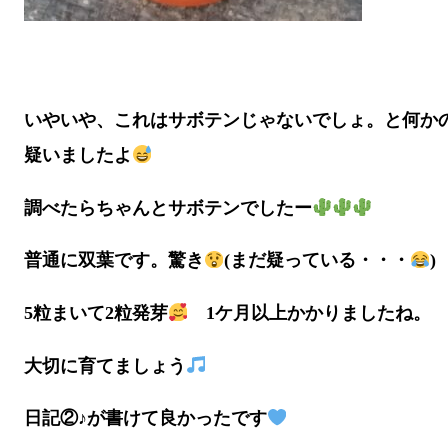
いやいや、これはサボテンじゃないでしょ。と何か
疑いましたよ
調べたらちゃんとサボテンでしたー
普通に双葉です。驚き
(まだ疑っている・・・
)
5粒まいて2粒発芽
1ケ月以上かかりましたね。
大切に育てましょう
日記②♪が書けて良かったです