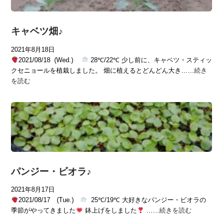
キャベツ畑♪
2021年8月18日
2021/08/18 (Wed.)
28℃/22℃ 少し前に、キャベツ・スティッ
クセニョールを植栽しました。 畑に植えるとどんどん大き……
続き
を読む
パンジー・ビオラ♪
2021年8月17日
2021/08/17 (Tue.)
25℃/19℃ 大好きなパンジー・ビオラの
季節がやってきました
鉢上げをしました
……
続きを読む