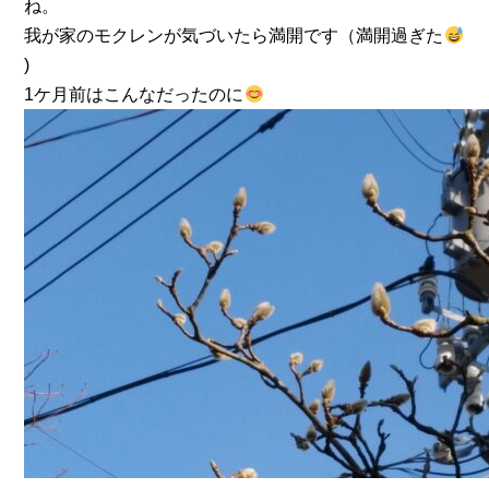
ね。
我が家のモクレンが気づいたら満開です（満開過ぎた
)
1ケ月前はこんなだったのに