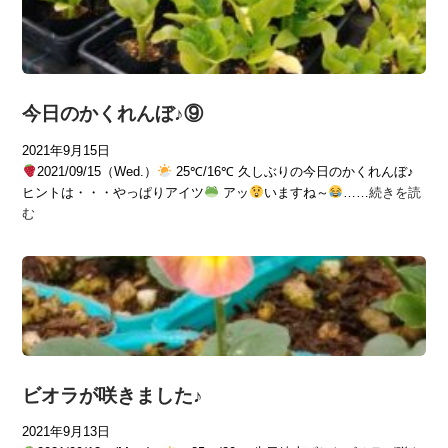
今日のかくれんぼ♪⑨
2021年9月15日
2021/09/15（Wed.）
25℃/16℃ 久しぶりの今日のかくれんぼ♪
ヒントは・・・やっぱりアイツ
アッ
いますね～
……
続きを読
む
ビオラが咲きました♪
2021年9月13日