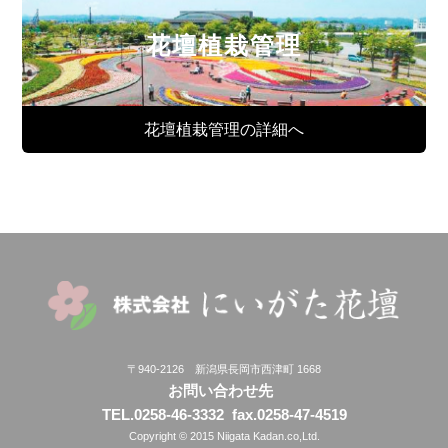
花壇植栽管理
花壇植栽管理の詳細へ
〒940-2126 新潟県長岡市西津町 1668
お問い合わせ先
TEL.0258-46-3332
fax.0258-47-4519
Copyright © 2015 Niigata Kadan.co,Ltd.