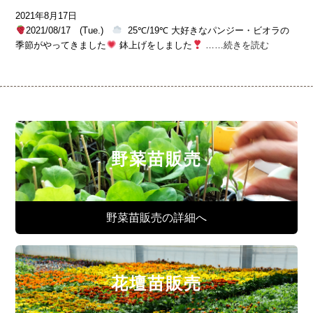
2021年8月17日
2021/08/17 (Tue.)
25℃/19℃ 大好きなパンジー・ビオラの
季節がやってきました
鉢上げをしました
……
続きを読む
野菜苗販売
野菜苗販売の詳細へ
花壇苗販売