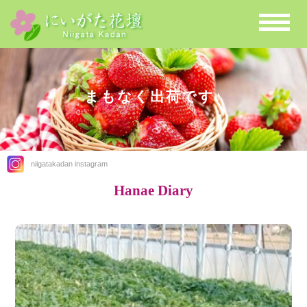
まもなく出荷です♪
niigatakadan instagram
Hanae Diary