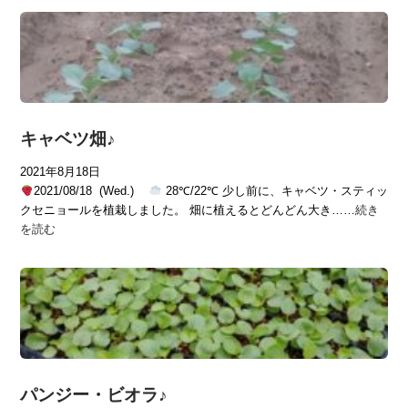
キャベツ畑♪
2021年8月18日
2021/08/18 (Wed.)
28℃/22℃ 少し前に、キャベツ・スティッ
クセニョールを植栽しました。 畑に植えるとどんどん大き……
続き
を読む
パンジー・ビオラ♪