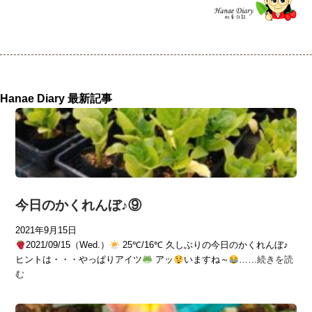
Hanae Diary 最新記事
今日のかくれんぼ♪⑨
2021年9月15日
2021/09/15（Wed.）
25℃/16℃ 久しぶりの今日のかくれんぼ♪
ヒントは・・・やっぱりアイツ
アッ
いますね～
……
続きを読
む