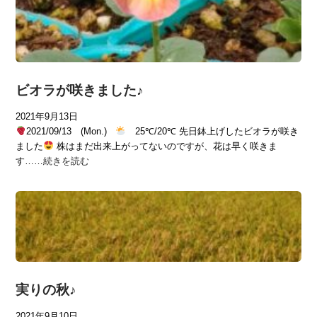
ビオラが咲きました♪
2021年9月13日
2021/09/13 (Mon.)
25℃/20℃ 先日鉢上げしたビオラが咲き
ました
株はまだ出来上がってないのですが、花は早く咲きま
す……
続きを読む
実りの秋♪
2021年9月10日