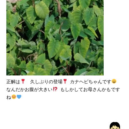
正解は
久しぶりの登場
カナヘビちゃんです
なんだかお腹が大きい
もしかしてお母さんかもです
ね