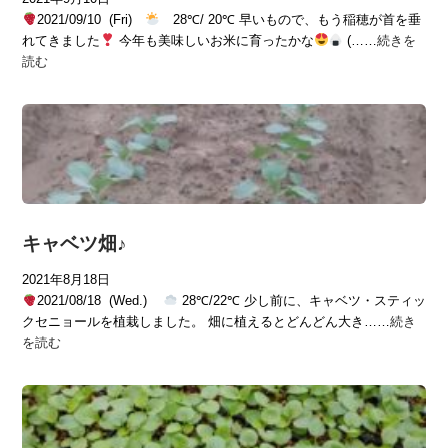
2021/09/10 (Fri)
28℃/ 20℃ 早いもので、もう稲穂が首を垂
れてきました
今年も美味しいお米に育ったかな
(……
続きを
読む
キャベツ畑♪
2021年8月18日
2021/08/18 (Wed.)
28℃/22℃ 少し前に、キャベツ・スティッ
クセニョールを植栽しました。 畑に植えるとどんどん大き……
続き
を読む