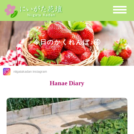
今日のかくれんぼ♪④
niigatakadan instagram
Hanae Diary