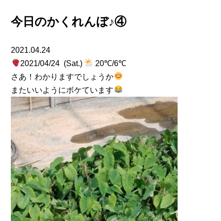
今日のかくれんぼ♪④
2021.04.24
2021/04/24 (Sat.)
20℃/6℃
さあ！わかりますでしょうか
またいいようにボケています