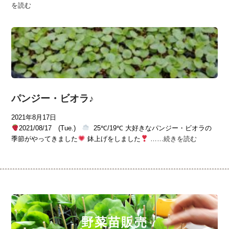
を読む
パンジー・ビオラ♪
2021年8月17日
2021/08/17 (Tue.)
25℃/19℃ 大好きなパンジー・ビオラの
季節がやってきました
鉢上げをしました
……
続きを読む
野菜苗販売