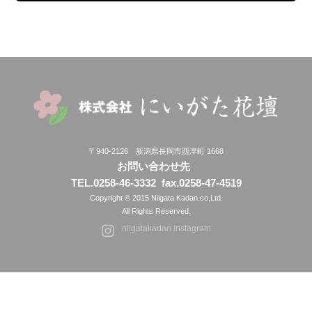
〒940-2126 新潟県長岡市西津町 1668
お問い合わせ先
TEL.0258-46-3332
fax.0258-47-4519
Copyright © 2015 Niigata Kadan.co,Ltd.
All Rights Reserved.
niigatakadan instagram