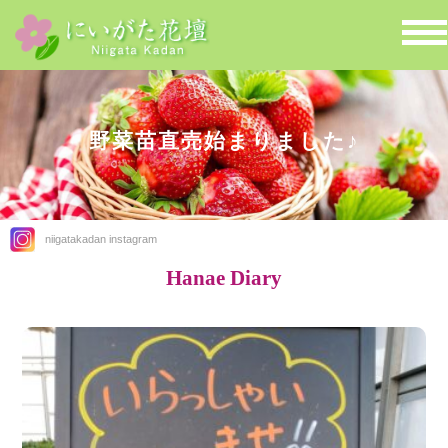
野菜苗直売始まりました♪
niigatakadan instagram
Hanae Diary