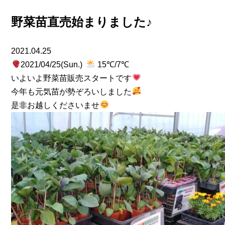
野菜苗直売始まりました♪
2021.04.25
2021/04/25(Sun.)
15℃/7℃
いよいよ野菜苗販売スタートです
今年も元気苗が勢ぞろいしました
是非お越しくださいませ