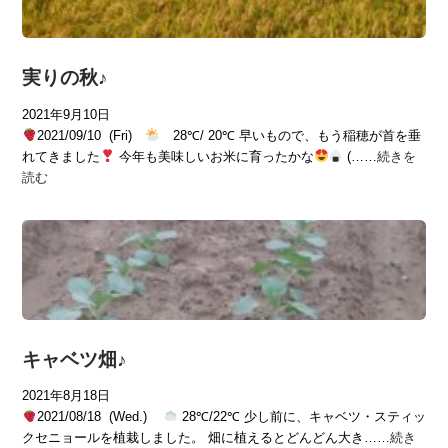
実りの秋♪
2021年9月10日
2021/09/10 (Fri)
28℃/ 20℃ 早いもので、もう稲穂が首を垂
れてきました
今年も美味しいお米に育ったかな
(……
続きを
読む
キャベツ畑♪
2021年8月18日
2021/08/18 (Wed.)
28℃/22℃ 少し前に、キャベツ・スティッ
クセニョールを植栽しました。 畑に植えるとどんどん大き……
続き