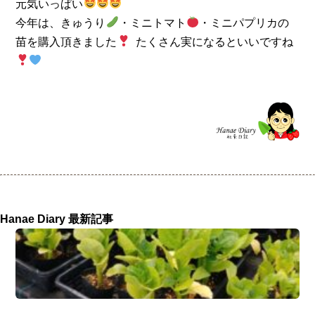
元気いっぱい
今年は、きゅうり
・ミニトマト
・ミニパプリカの
苗を購入頂きました
たくさん実になるといいですね
Hanae Diary 最新記事