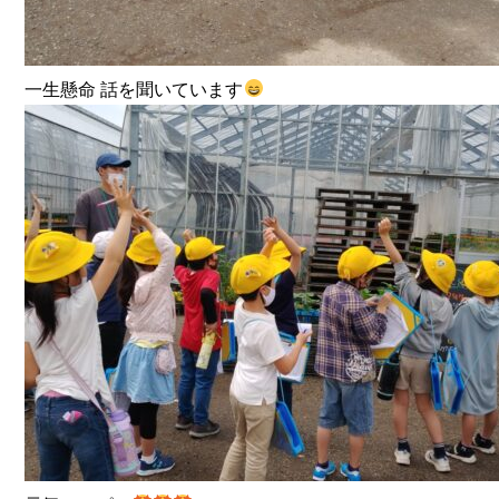
一生懸命 話を聞いています