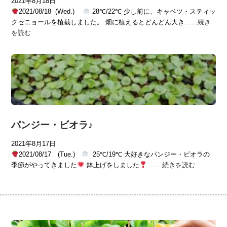
2021年8月18日
2021/08/18 (Wed.)
28℃/22℃ 少し前に、キャベツ・スティッ
クセニョールを植栽しました。 畑に植えるとどんどん大き……
続き
を読む
パンジー・ビオラ♪
2021年8月17日
2021/08/17 (Tue.)
25℃/19℃ 大好きなパンジー・ビオラの
季節がやってきました
鉢上げをしました
……
続きを読む