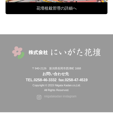
花壇植栽管理の詳細へ
〒940-2126 新潟県長岡市西津町 1668
お問い合わせ先
TEL.0258-46-3332
fax.0258-47-4519
Copyright © 2015 Niigata Kadan.co,Ltd.
All Rights Reserved.
niigatakadan instagram