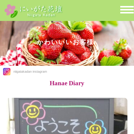
かわいいいお客様♪
niigatakadan instagram
Hanae Diary