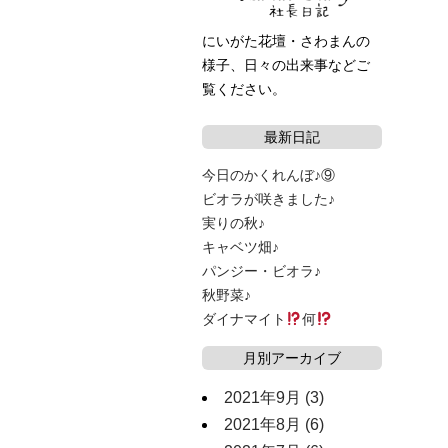
にいがた花壇・さわまんの
様子、日々の出来事などご
覧ください。
最新日記
今日のかくれんぼ♪⑨
ビオラが咲きました♪
実りの秋♪
キャベツ畑♪
パンジー・ビオラ♪
秋野菜♪
ダイナマイト
何
月別アーカイブ
2021年9月
(3)
2021年8月
(6)