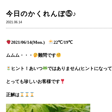
今日のかくれんぼ⑤♪
2021.06.14
2021/06/14(Mon.)
22℃/19℃
ムムム・・・
難問です
ヒント！あいつ
ではありません(ヒントになっ
とっても珍しいお客様です
正解は