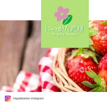
niigatakadan instagram