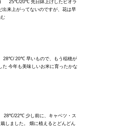
.)
25℃/20℃ 先日鉢上げしたビオラ
だ出来上がってないのですが、花は早
読む
28℃/ 20℃ 早いもので、もう稲穂が
した
今年も美味しいお米に育ったかな
.)
28℃/22℃ 少し前に、キャベツ・ス
栽しました。 畑に植えるとどんどん