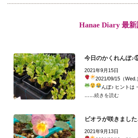
Hanae Diary 最
今日のかくれんぼ♪
2021年9月15日
2021/09/15（Wed
んぼ♪ ヒントは
……
続きを読む
ビオラが咲きました
2021年9月13日