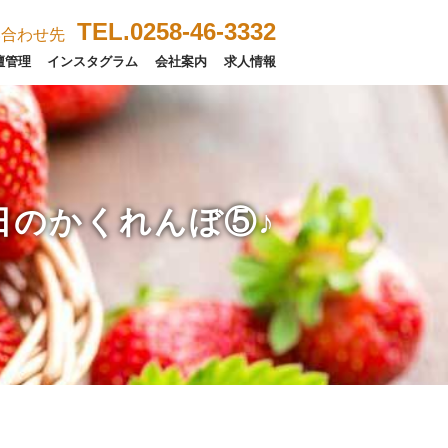
TEL.0258-46-3332
い合わせ先
壇管理
インスタグラム
会社案内
求人情報
日のかくれんぼ⑤♪