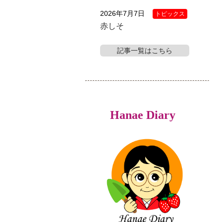
2026年7月7日
トピックス
赤しそ
記事一覧はこちら
Hanae Diary