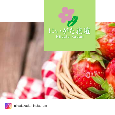
niigatakadan instagram