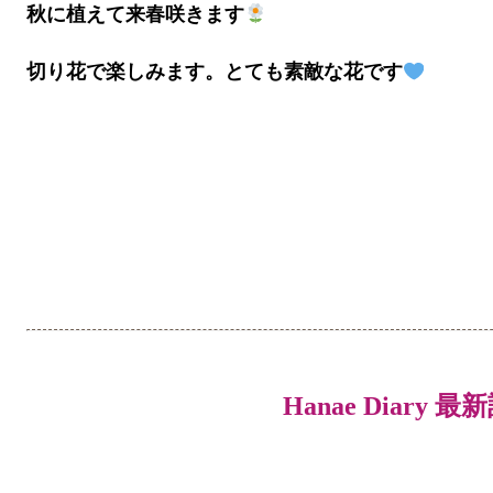
秋に植えて来春咲きます
切り花で楽しみます。とても素敵な花です
Hanae Diary 最