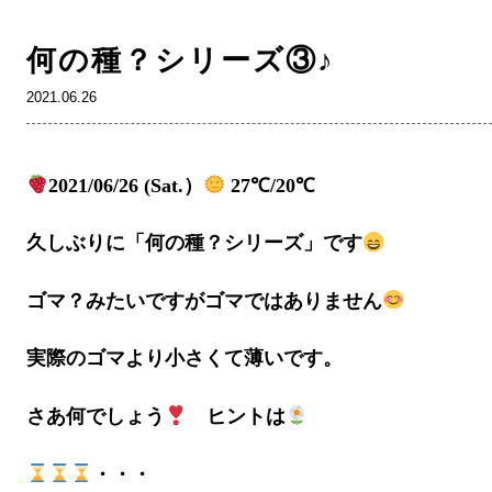
何の種？シリーズ③♪
2021.06.26
2021/06/26 (Sat.）
27℃/20℃
久しぶりに「何の種？シリーズ」です
ゴマ？みたいですがゴマではありません
実際のゴマより小さくて薄いです。
さあ何でしょう
ヒントは
・・・