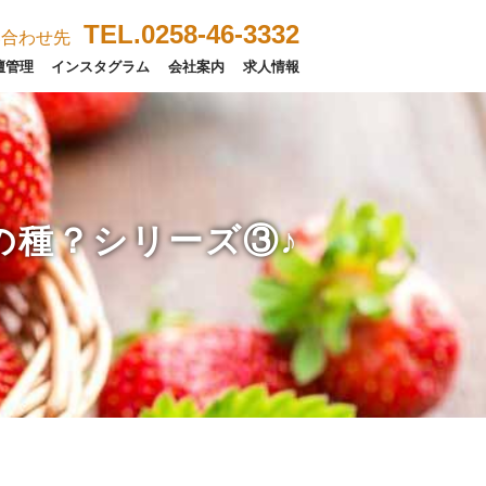
TEL.0258-46-3332
い合わせ先
壇管理
インスタグラム
会社案内
求人情報
の種？シリーズ③♪