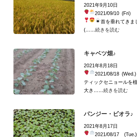
2021年9月10日
2021/09/10 (Fri)
首を垂れてきま
(……
続きを読む
キャベツ畑♪
2021年8月18日
2021/08/18 (Wed
ティックセニョールを植
大き……
続きを読む
パンジー・ビオラ♪
2021年8月17日
2021/08/17 (Tue