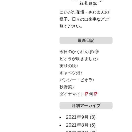
にいがた花壇・さわまんの
様子、日々の出来事などご
覧ください。
最新日記
今日のかくれんぼ♪⑨
ビオラが咲きました♪
実りの秋♪
キャベツ畑♪
パンジー・ビオラ♪
秋野菜♪
ダイナマイト
何
月別アーカイブ
2021年9月
(3)
2021年8月
(6)