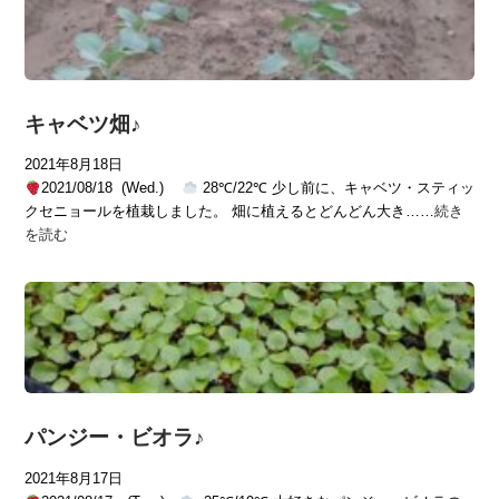
キャベツ畑♪
2021年8月18日
2021/08/18 (Wed.)
28℃/22℃ 少し前に、キャベツ・スティッ
クセニョールを植栽しました。 畑に植えるとどんどん大き……
続き
を読む
パンジー・ビオラ♪
2021年8月17日