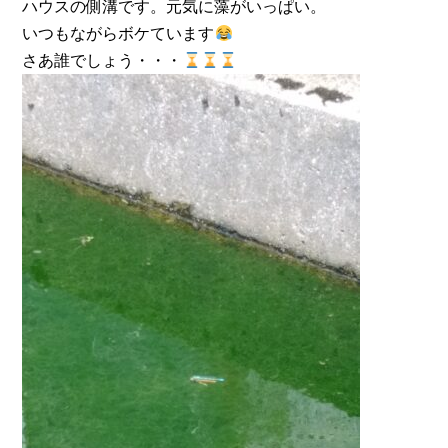
ハウスの側溝です。元気に藻がいっぱい。
いつもながらボケています
さあ誰でしょう・・・