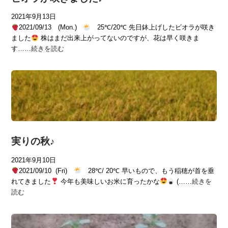
2021年9月13日
2021/09/13 (Mon.)
25℃/20℃ 先日鉢上げしたビオラが咲き
ました
株はまだ出来上がってないのですが、花は早く咲きま
す……
続きを読む
実りの秋♪
2021年9月10日
2021/09/10 (Fri)
28℃/ 20℃ 早いもので、もう稲穂が首を垂
れてきました
今年も美味しいお米に育ったかな
(……
続きを
読む