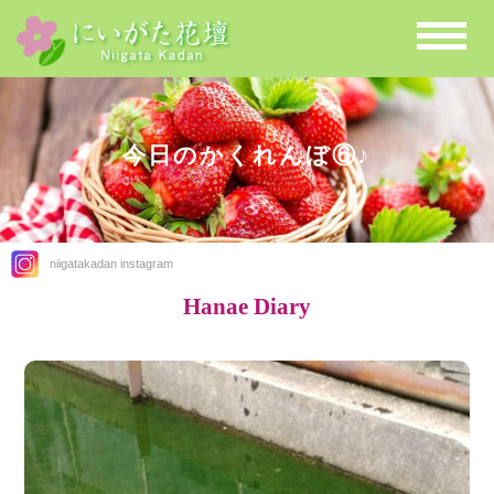
今日のかくれんぼ⑥♪
niigatakadan instagram
Hanae Diary