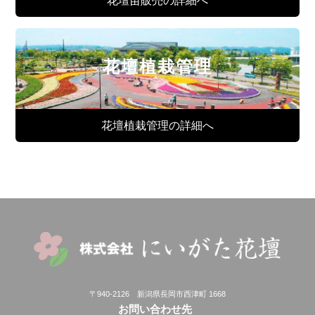
花壇苗販売の詳細へ
花壇植栽管理
花壇植栽管理の詳細へ
〒940-2126 新潟県長岡市西津町 1668
お問い合わせ先