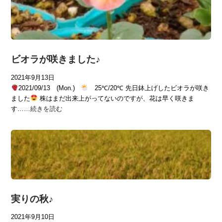
ビオラが咲きました♪
2021年9月13日
2021/09/13 (Mon.)
25℃/20℃ 先日鉢上げしたビオラが咲き
ました
株はまだ出来上がってないのですが、花は早く咲きま
す……
続きを読む
実りの秋♪
2021年9月10日