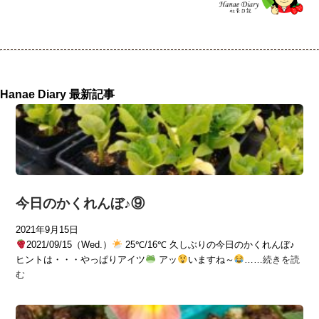
Hanae Diary 最新記事
今日のかくれんぼ♪⑨
2021年9月15日
2021/09/15（Wed.）
25℃/16℃ 久しぶりの今日のかくれんぼ♪
ヒントは・・・やっぱりアイツ
アッ
いますね～
……
続きを読
む