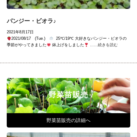
パンジー・ビオラ♪
2021年8月17日
2021/08/17 (Tue.)
25℃/19℃ 大好きなパンジー・ビオラの
季節がやってきました
鉢上げをしました
……
続きを読む
野菜苗販売
野菜苗販売の詳細へ