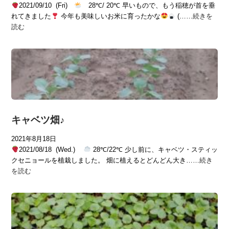
2021/09/10 (Fri)
28℃/ 20℃ 早いもので、もう稲穂が首を垂
れてきました
今年も美味しいお米に育ったかな
(……
続きを
読む
キャベツ畑♪
2021年8月18日
2021/08/18 (Wed.)
28℃/22℃ 少し前に、キャベツ・スティッ
クセニョールを植栽しました。 畑に植えるとどんどん大き……
続き
を読む