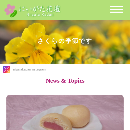
さくらの季節です
niigatakadan instagram
News & Topics