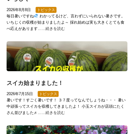
2026年8月8日
トピックス
毎日暑いですね
わかってるけど、言わずにいられない暑さです。
いちじくの収穫が始まりましたよ～ 採れ始めは実も大きくとても食
べ応えがあります……
続きを読む
スイカ始まりました！
2026年7月15日
トピックス
暑いです！すごく暑いです！ ３７度ってなんでしょうね・・・ 暑い
中頑張ってスイカを収穫してきましたよ！ 小玉スイカが店頭にたく
さん並びました♬……
続きを読む