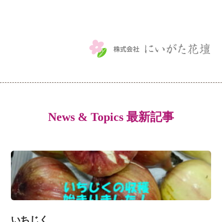
News & Topics 最新記事
いちじく