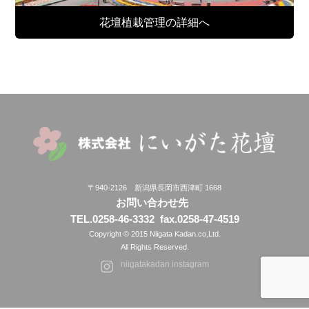
花壇植栽管理の詳細へ
〒940-2126 新潟県長岡市西津町 1668
お問い合わせ先
TEL.0258-46-3332
fax.0258-47-4519
Copyright © 2015 Niigata Kadan.co,Ltd.
All Rights Reserved.
niigatakadan instagram