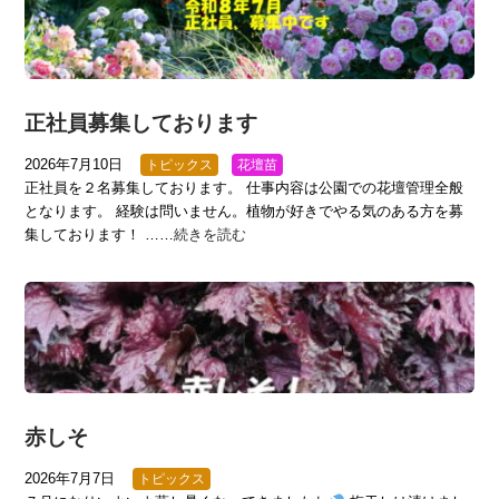
正社員募集しております
2026年7月10日
トピックス
花壇苗
正社員を２名募集しております。 仕事内容は公園での花壇管理全般
となります。 経験は問いません。植物が好きでやる気のある方を募
集しております！ ……
続きを読む
赤しそ
2026年7月7日
トピックス