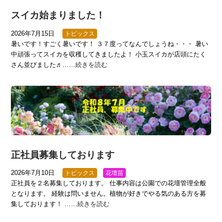
スイカ始まりました！
2026年7月15日
トピックス
暑いです！すごく暑いです！ ３７度ってなんでしょうね・・・ 暑い
中頑張ってスイカを収穫してきましたよ！ 小玉スイカが店頭にたく
さん並びました♬……
続きを読む
正社員募集しております
2026年7月10日
トピックス
花壇苗
正社員を２名募集しております。 仕事内容は公園での花壇管理全般
となります。 経験は問いません。植物が好きでやる気のある方を募
集しております！ ……
続きを読む