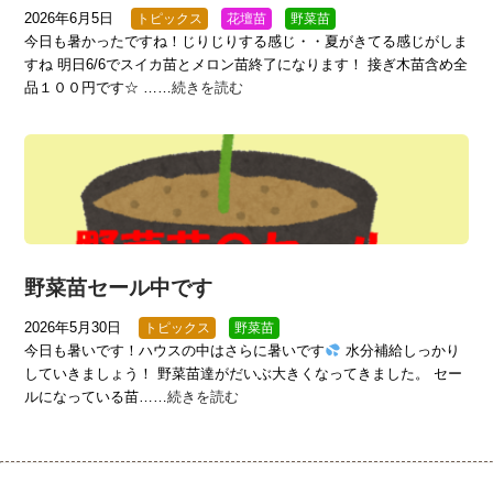
2026年6月5日
トピックス
花壇苗
野菜苗
今日も暑かったですね！じりじりする感じ・・夏がきてる感じがしま
すね 明日6/6でスイカ苗とメロン苗終了になります！ 接ぎ木苗含め全
品１００円です☆ ……
続きを読む
野菜苗セール中です
2026年5月30日
トピックス
野菜苗
今日も暑いです！ハウスの中はさらに暑いです
水分補給しっかり
していきましょう！ 野菜苗達がだいぶ大きくなってきました。 セー
ルになっている苗……
続きを読む