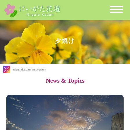
夕焼け
niigatakadan instagram
News & Topics