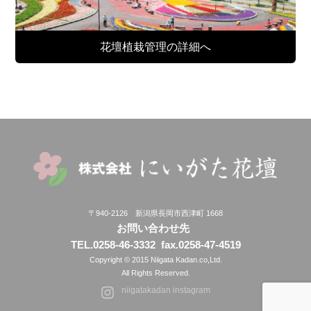
花壇植栽管理の詳細へ
〒940-2126 新潟県長岡市西津町 1668
お問い合わせ先
TEL.0258-46-3332
fax.0258-47-4519
Copyright © 2015 Niigata Kadan.co,Ltd.
All Rights Reserved.
niigatakadan instagram