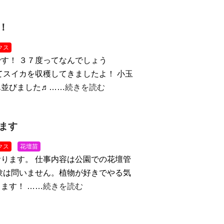
！
クス
す！ ３７度ってなんでしょう
てスイカを収穫してきましたよ！ 小玉
ん並びました♬……
続きを読む
ます
クス
花壇苗
ります。 仕事内容は公園での花壇管
験は問いません。植物が好きでやる気
ます！ ……
続きを読む