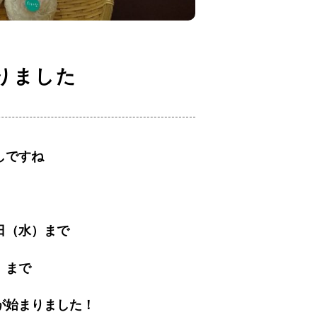
りました
しですね
日（水）まで
）まで
が始まりました！