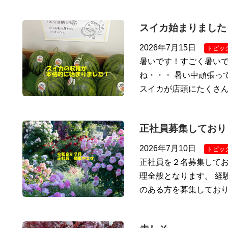
スイカ始まりました
2026年7月15日
トピッ
暑いです！すごく暑いで
ね・・・ 暑い中頑張っ
スイカが店頭にたくさ
正社員募集しており
2026年7月10日
トピッ
正社員を２名募集してお
理全般となります。 経
のある方を募集しており