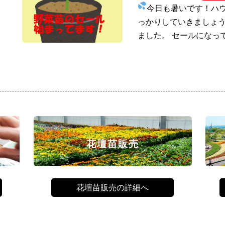
今日も暑いです！ハ
っかりしていきましょう
ました。 セールになっ
花壇苗販売
花壇苗販売の詳細へ