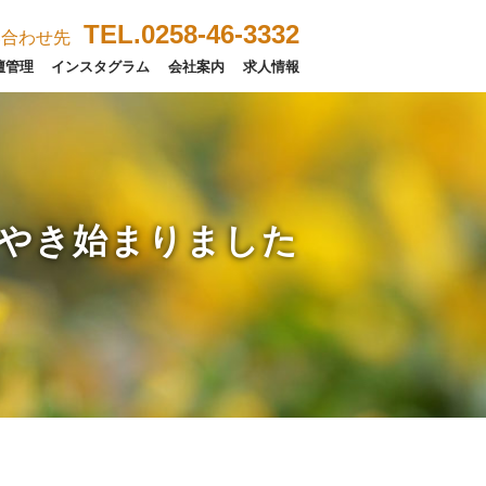
TEL.0258-46-3332
い合わせ先
壇管理
インスタグラム
会社案内
求人情報
やき始まりました