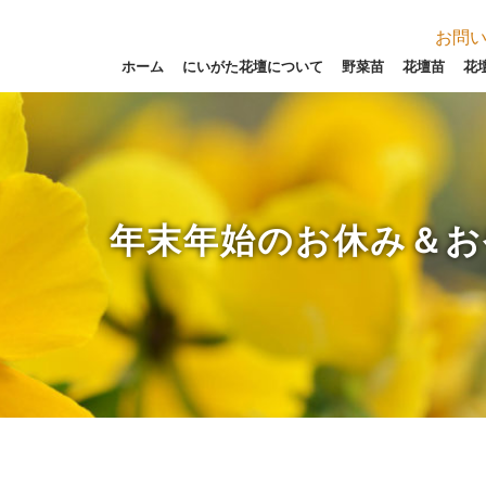
お問
ホーム
にいがた花壇について
野菜苗
花壇苗
花
年末年始のお休み＆お