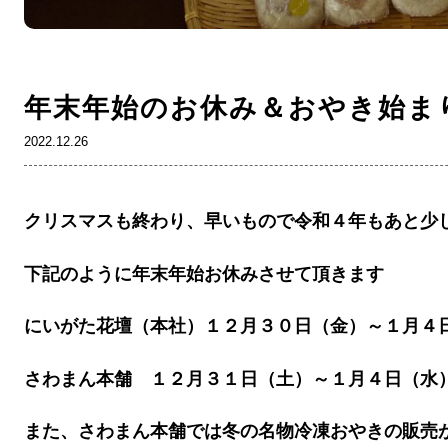
年末年始のお休み＆おやき始ま
2022.12.26
クリスマスも終わり、早いもので令和４年もあと少
下記のように年末年始お休みさせて頂きます
にいがた花壇（本社）１２月３０日（金）～１月４
さわまん本舗 １２月３１日（土）～１月４日（水
また、さわまん本舗では冬の名物冷凍おやきの販売