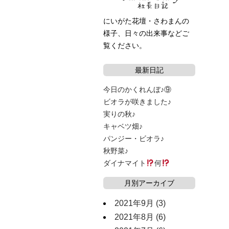
にいがた花壇・さわまんの
様子、日々の出来事などご
覧ください。
最新日記
今日のかくれんぼ♪⑨
ビオラが咲きました♪
実りの秋♪
キャベツ畑♪
パンジー・ビオラ♪
秋野菜♪
ダイナマイト
何
月別アーカイブ
2021年9月
(3)
2021年8月
(6)