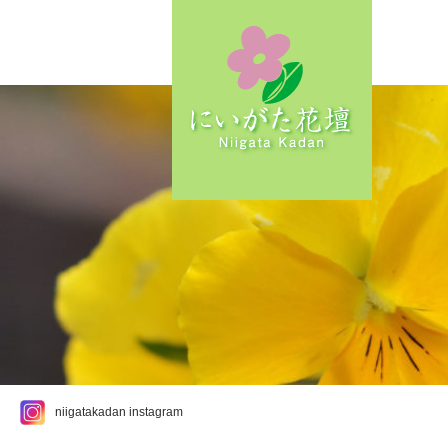
niigatakadan instagram