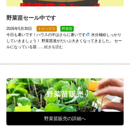
野菜苗セール中です
2026年5月30日
トピックス
野菜苗
今日も暑いです！ハウスの中はさらに暑いです
水分補給しっかり
していきましょう！ 野菜苗達がだいぶ大きくなってきました。 セー
ルになっている苗……
続きを読む
野菜苗販売
野菜苗販売の詳細へ