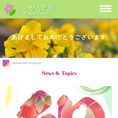
あけましておめでとうございます
niigatakadan instagram
News & Topics