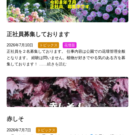
正社員募集しております
2026年7月10日
トピックス
花壇苗
正社員を２名募集しております。 仕事内容は公園での花壇管理全般
となります。 経験は問いません。植物が好きでやる気のある方を募
集しております！ ……
続きを読む
赤しそ
2026年7月7日
トピックス