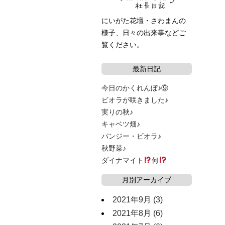
にいがた花壇・さわまんの
様子、日々の出来事などご
覧ください。
最新日記
今日のかくれんぼ♪⑨
ビオラが咲きました♪
実りの秋♪
キャベツ畑♪
パンジー・ビオラ♪
秋野菜♪
ダイナマイト
何
月別アーカイブ
2021年9月
(3)
2021年8月
(6)