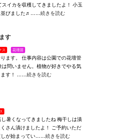
てスイカを収穫してきましたよ！ 小玉
ん並びました♬……
続きを読む
ます
クス
花壇苗
ります。 仕事内容は公園での花壇管
験は問いません。植物が好きでやる気
ます！ ……
続きを読む
ス
蒸し暑くなってきましたね
梅干しは漬
くさん漬けましたよ！ ご予約いただ
渡しが始まってい……
続きを読む