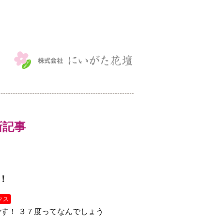
最新記事
！
クス
す！ ３７度ってなんでしょう