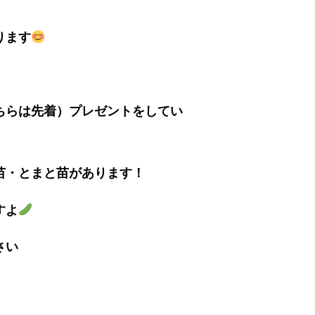
ります
ちらは先着）プレゼントをしてい
苗・とまと苗があります！
すよ
さい