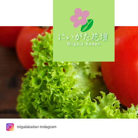
niigatakadan instagram