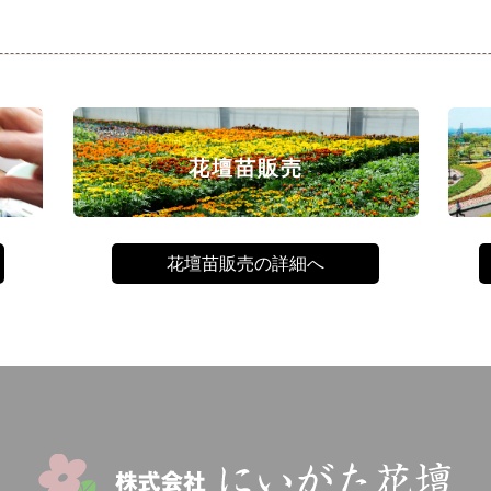
花壇苗販売
花壇苗販売の詳細へ