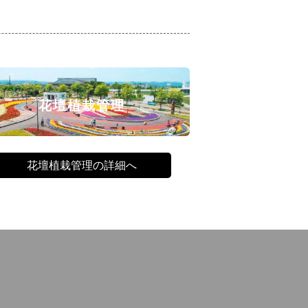
花壇植栽管理
花壇植栽管理の詳細へ