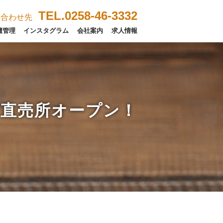
TEL.0258-46-3332
い合わせ先
壇管理
インスタグラム
会社案内
求人情報
苗直売所オープン！