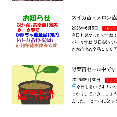
スイカ苗・メロン苗
2026年6月5日
トピック
今日も暑かったですね
がしますね 明日6/6で
ぎ木苗含め全品１００円
野菜苗セール中です
2026年5月30日
トピッ
今日も暑いです！ハ
っかりしていきましょう
ました。 セールになっ