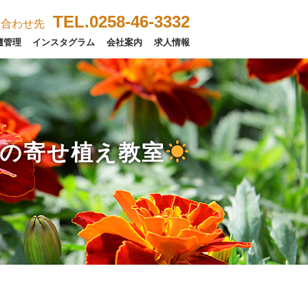
TEL.0258-46-3332
い合わせ先
壇管理
インスタグラム
会社案内
求人情報
の寄せ植え教室