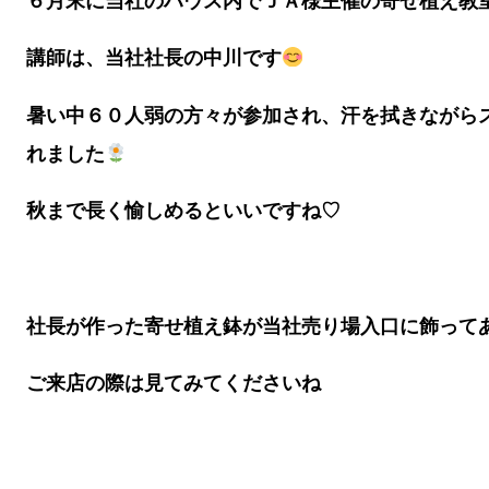
６月末に当社のハウス内でＪＡ様主催の寄せ植え教
講師は、当社社長の中川です
暑い中６０人弱の方々が参加され、汗を拭きながら
れました
秋まで長く愉しめるといいですね♡
社長が作った寄せ植え鉢が当社売り場入口に飾って
ご来店の際は見てみてくださいね