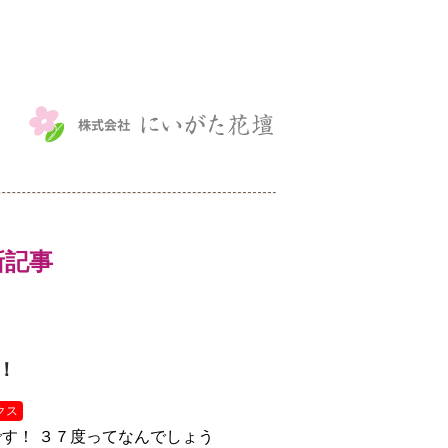
最新記事
！
クス
す！ ３７度ってなんでしょう