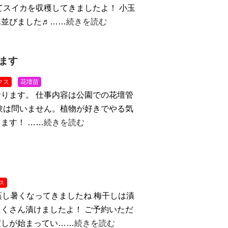
てスイカを収穫してきましたよ！ 小玉
ん並びました♬……
続きを読む
ます
クス
花壇苗
ります。 仕事内容は公園での花壇管
験は問いません。植物が好きでやる気
ます！ ……
続きを読む
ス
蒸し暑くなってきましたね
梅干しは漬
くさん漬けましたよ！ ご予約いただ
渡しが始まってい……
続きを読む