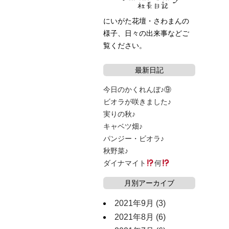
にいがた花壇・さわまんの
様子、日々の出来事などご
覧ください。
最新日記
今日のかくれんぼ♪⑨
ビオラが咲きました♪
実りの秋♪
キャベツ畑♪
パンジー・ビオラ♪
秋野菜♪
ダイナマイト
何
月別アーカイブ
2021年9月
(3)
2021年8月
(6)