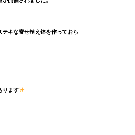
室が開催されました。
ステキな寄せ植え鉢を作っておら
あります