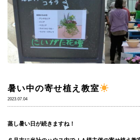
暑い中の寄せ植え教室
2023.07.04
蒸し暑い日が続きますね！