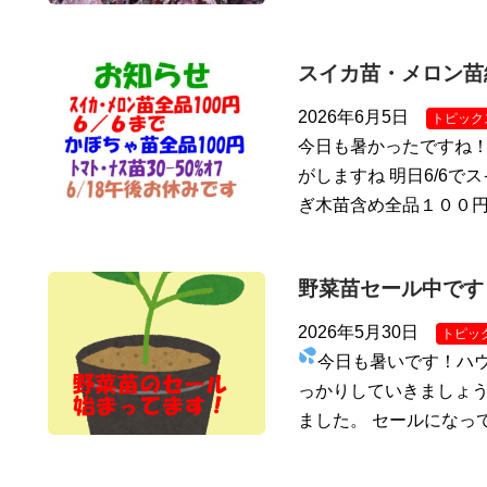
スイカ苗・メロン苗
2026年6月5日
トピック
今日も暑かったですね
がしますね 明日6/6で
ぎ木苗含め全品１００円
野菜苗セール中です
2026年5月30日
トピッ
今日も暑いです！ハ
っかりしていきましょう
ました。 セールになっ