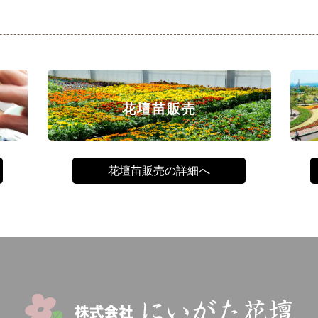
花壇苗販売
花壇苗販売の詳細へ