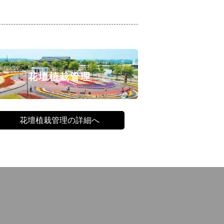
花壇植栽管理
花壇植栽管理の詳細へ