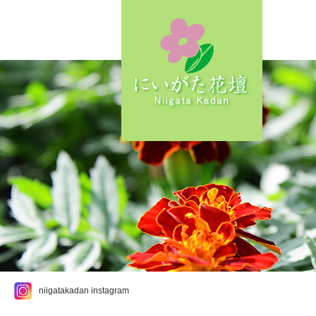
niigatakadan instagram