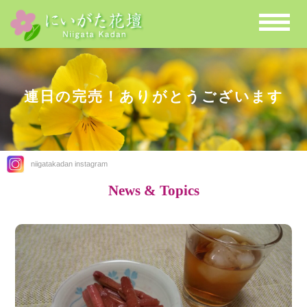
連日の完売！ありがとうございます
niigatakadan instagram
News & Topics