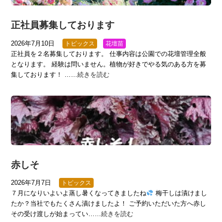
正社員募集しております
2026年7月10日
トピックス
花壇苗
正社員を２名募集しております。 仕事内容は公園での花壇管理全般
となります。 経験は問いません。植物が好きでやる気のある方を募
集しております！ ……
続きを読む
赤しそ
2026年7月7日
トピックス
７月になりいよいよ蒸し暑くなってきましたね
梅干しは漬けまし
たか？当社でもたくさん漬けましたよ！ ご予約いただいた方へ赤し
その受け渡しが始まってい……
続きを読む