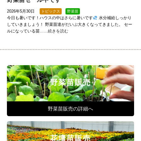
2026年5月30日
トピックス
野菜苗
今日も暑いです！ハウスの中はさらに暑いです
水分補給しっかり
していきましょう！ 野菜苗達がだいぶ大きくなってきました。 セー
ルになっている苗……
続きを読む
野菜苗販売
野菜苗販売の詳細へ
花壇苗販売