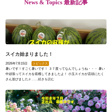
News & Topics 最新記事
スイカ始まりました！
2026年7月15日
トピックス
暑いです！すごく暑いです！ ３７度ってなんでしょうね・・・ 暑い
中頑張ってスイカを収穫してきましたよ！ 小玉スイカが店頭にたく
さん並びました♬……
続きを読む