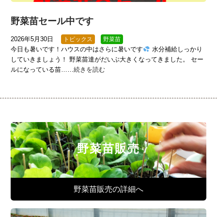
野菜苗セール中です
2026年5月30日
トピックス
野菜苗
今日も暑いです！ハウスの中はさらに暑いです
水分補給しっかり
していきましょう！ 野菜苗達がだいぶ大きくなってきました。 セー
ルになっている苗……
続きを読む
野菜苗販売
野菜苗販売の詳細へ