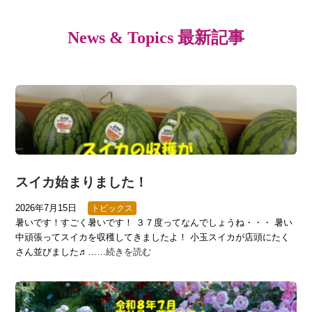
News & Topics 最新記事
スイカ始まりました！
2026年7月15日
トピックス
暑いです！すごく暑いです！ ３７度ってなんでしょうね・・・ 暑い
中頑張ってスイカを収穫してきましたよ！ 小玉スイカが店頭にたく
さん並びました♬……
続きを読む