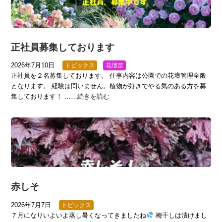
正社員募集しております
2026年7月10日
トピックス
花壇苗
正社員を２名募集しております。 仕事内容は公園での花壇管理全般
となります。 経験は問いません。植物が好きでやる気のある方を募
集しております！ ……
続きを読む
赤しそ
2026年7月7日
トピックス
７月になりいよいよ蒸し暑くなってきましたね
梅干しは漬けまし