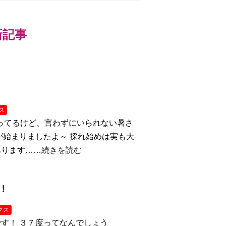
最新記事
ス
ってるけど、言わずにいられない暑さ
が始まりましたよ～ 採れ始めは実も大
あります……
続きを読む
！
クス
す！ ３７度ってなんでしょう