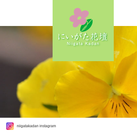
niigatakadan instagram