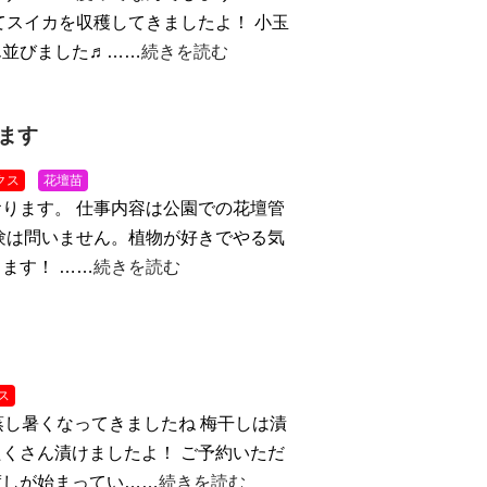
てスイカを収穫してきましたよ！ 小玉
ん並びました♬……
続きを読む
ます
クス
花壇苗
ります。 仕事内容は公園での花壇管
験は問いません。植物が好きでやる気
ます！ ……
続きを読む
ス
蒸し暑くなってきましたね
梅干しは漬
くさん漬けましたよ！ ご予約いただ
渡しが始まってい……
続きを読む