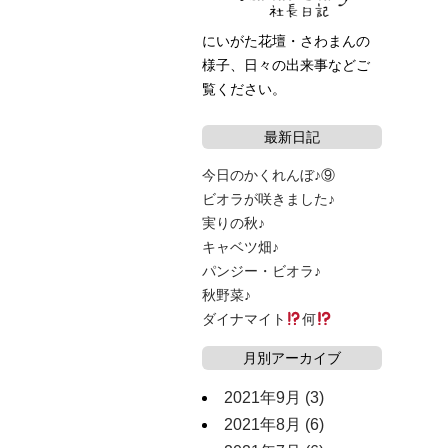
にいがた花壇・さわまんの
様子、日々の出来事などご
覧ください。
最新日記
今日のかくれんぼ♪⑨
ビオラが咲きました♪
実りの秋♪
キャベツ畑♪
パンジー・ビオラ♪
秋野菜♪
ダイナマイト
何
月別アーカイブ
2021年9月
(3)
2021年8月
(6)