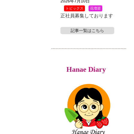
2026年7月10日
トピックス
花壇苗
正社員募集しております
記事一覧はこちら
Hanae Diary