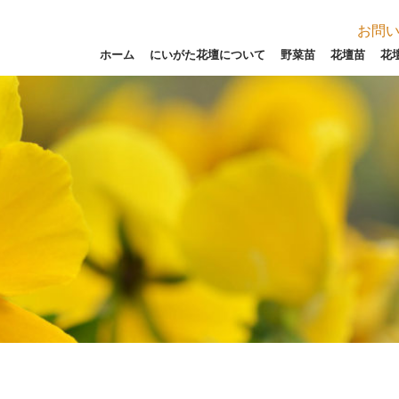
お問
ホーム
にいがた花壇について
野菜苗
花壇苗
花