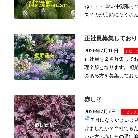
ね・・・ 暑い中頑張っ
スイカが店頭にたくさ
正社員募集しており
2026年7月10日
トピッ
正社員を２名募集してお
理全般となります。 経
のある方を募集しており
赤しそ
2026年7月7日
トピック
７月になりいよいよ
けましたか？当社でもた
いた方へ赤しその受け