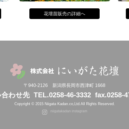
花壇苗販売の詳細へ
〒940-2126 新潟県長岡市西津町 1668
い合わせ先
TEL.0258-46-3332
fax.0258-4
Copyright © 2015 Niigata Kadan.co,Ltd.
All Rights Reserved.
niigatakadan instagram