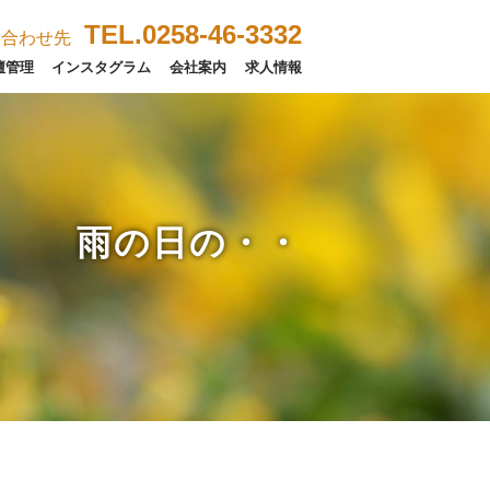
TEL.0258-46-3332
い合わせ先
壇管理
インスタグラム
会社案内
求人情報
雨の日の・・