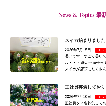
News & Topics 
スイカ始まりました
2026年7月15日
トピッ
暑いです！すごく暑いで
ね・・・ 暑い中頑張っ
スイカが店頭にたくさ
正社員募集しており
2026年7月10日
トピッ
正社員を２名募集してお