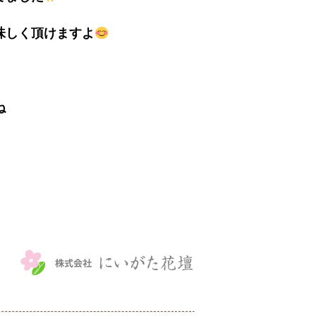
味しく頂けますよ
ね