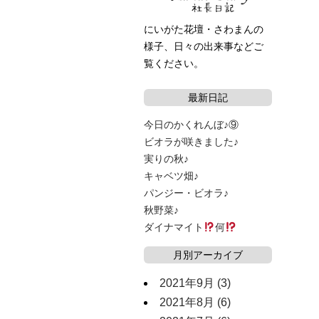
にいがた花壇・さわまんの
様子、日々の出来事などご
覧ください。
最新日記
今日のかくれんぼ♪⑨
ビオラが咲きました♪
実りの秋♪
キャベツ畑♪
パンジー・ビオラ♪
秋野菜♪
ダイナマイト
何
月別アーカイブ
2021年9月
(3)
2021年8月
(6)