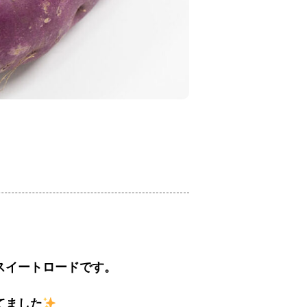
スイートロードです。
てました