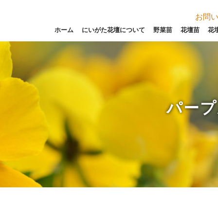
お問
ホーム
にいがた花壇について
野菜苗
花壇苗
花
パープ