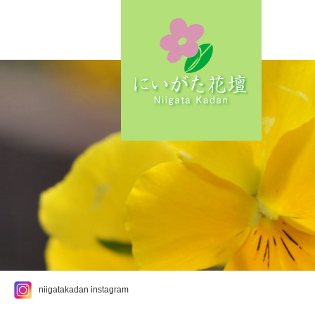
niigatakadan instagram