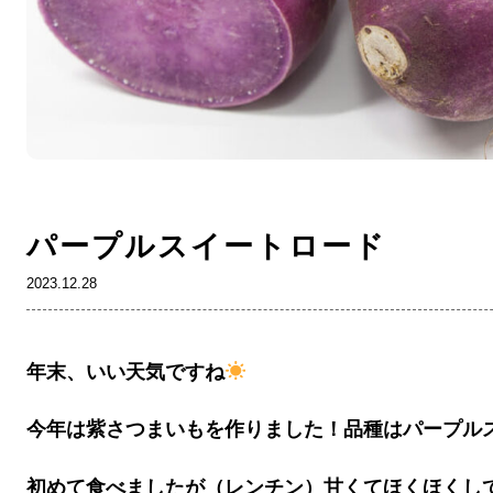
パープルスイートロード
2023.12.28
年末、いい天気ですね
今年は紫さつまいもを作りました！品種はパープル
初めて食べましたが（レンチン）甘くてほくほくし