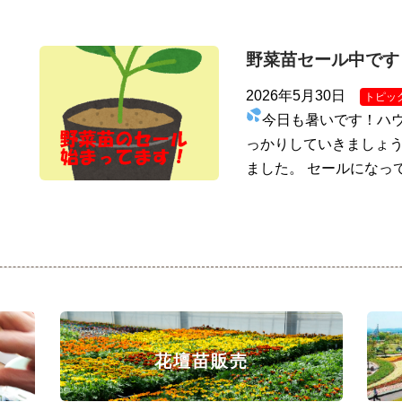
野菜苗セール中です
2026年5月30日
トピッ
今日も暑いです！ハ
っかりしていきましょう
ました。 セールになっ
花壇苗販売