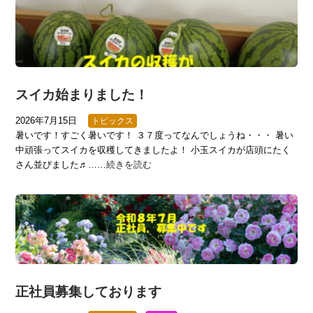
スイカ始まりました！
2026年7月15日
トピックス
暑いです！すごく暑いです！ ３７度ってなんでしょうね・・・ 暑い
中頑張ってスイカを収穫してきましたよ！ 小玉スイカが店頭にたく
さん並びました♬……
続きを読む
正社員募集しております