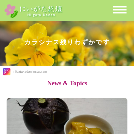
カラシナス残りわずかです
niigatakadan instagram
News & Topics