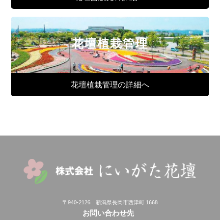
花壇植栽管理
花壇植栽管理の詳細へ
〒940-2126 新潟県長岡市西津町 1668
お問い合わせ先