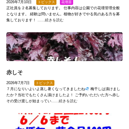
2026年7月10日
トピックス
花壇苗
正社員を２名募集しております。 仕事内容は公園での花壇管理全般
となります。 経験は問いません。植物が好きでやる気のある方を募
集しております！ ……
続きを読む
赤しそ
2026年7月7日
トピックス
７月になりいよいよ蒸し暑くなってきましたね
梅干しは漬けまし
たか？当社でもたくさん漬けましたよ！ ご予約いただいた方へ赤し
その受け渡しが始まってい……
続きを読む