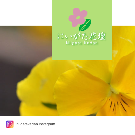
niigatakadan instagram