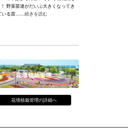
！ 野菜苗達がだいぶ大きくなってき
ている苗……
続きを読む
花壇植栽管理
花壇植栽管理の詳細へ