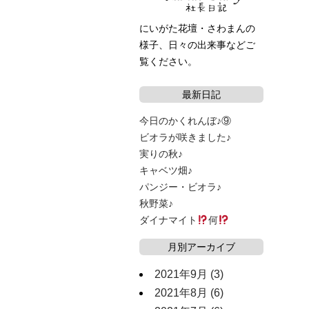
にいがた花壇・さわまんの
様子、日々の出来事などご
覧ください。
最新日記
今日のかくれんぼ♪⑨
ビオラが咲きました♪
実りの秋♪
キャベツ畑♪
パンジー・ビオラ♪
秋野菜♪
ダイナマイト
何
月別アーカイブ
2021年9月
(3)
2021年8月
(6)