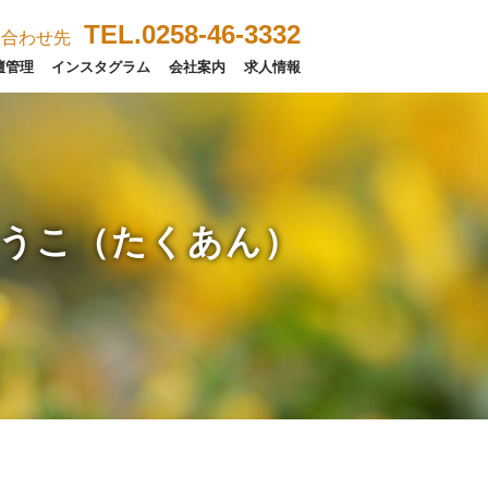
TEL.0258-46-3332
い合わせ先
壇管理
インスタグラム
会社案内
求人情報
うこ（たくあん）