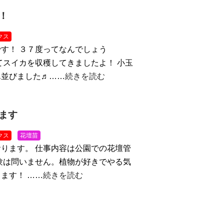
！
クス
す！ ３７度ってなんでしょう
てスイカを収穫してきましたよ！ 小玉
ん並びました♬……
続きを読む
ます
クス
花壇苗
ります。 仕事内容は公園での花壇管
験は問いません。植物が好きでやる気
ます！ ……
続きを読む