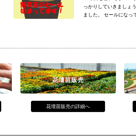
っかりしていきましょう
ました。 セールになっ
花壇苗販売
花壇苗販売の詳細へ