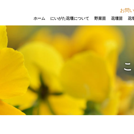
お問
ホーム
にいがた花壇について
野菜苗
花壇苗
花
こ