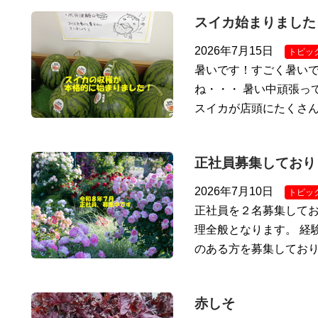
スイカ始まりました
2026年7月15日
トピッ
暑いです！すごく暑いで
ね・・・ 暑い中頑張っ
スイカが店頭にたくさ
正社員募集しており
2026年7月10日
トピッ
正社員を２名募集してお
理全般となります。 経
のある方を募集しており
赤しそ