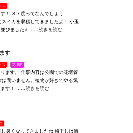
クス
す！ ３７度ってなんでしょう
てスイカを収穫してきましたよ！ 小玉
ん並びました♬……
続きを読む
ます
クス
花壇苗
ります。 仕事内容は公園での花壇管
験は問いません。植物が好きでやる気
ます！ ……
続きを読む
ス
蒸し暑くなってきましたね
梅干しは漬