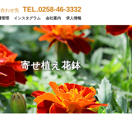
TEL.0258-46-3332
い合わせ先
壇管理
インスタグラム
会社案内
求人情報
寄せ植え花鉢