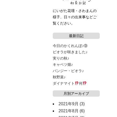
にいがた花壇・さわまんの
様子、日々の出来事などご
覧ください。
最新日記
今日のかくれんぼ♪⑨
ビオラが咲きました♪
実りの秋♪
キャベツ畑♪
パンジー・ビオラ♪
秋野菜♪
ダイナマイト
何
月別アーカイブ
2021年9月
(3)
2021年8月
(6)