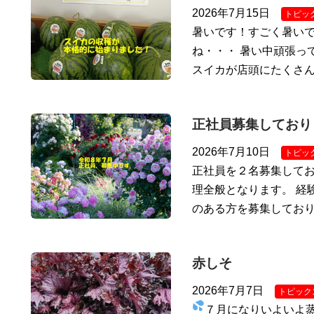
2026年7月15日
トピッ
暑いです！すごく暑いで
ね・・・ 暑い中頑張っ
スイカが店頭にたくさ
正社員募集しており
2026年7月10日
トピッ
正社員を２名募集してお
理全般となります。 経
のある方を募集しており
赤しそ
2026年7月7日
トピック
７月になりいよいよ