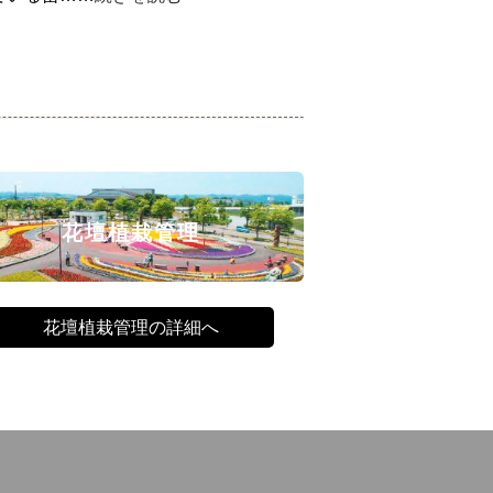
花壇植栽管理
花壇植栽管理の詳細へ