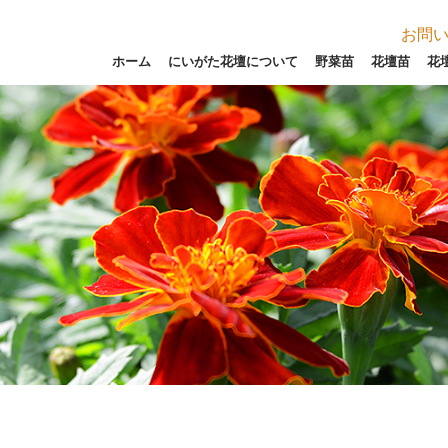
お問
ホーム
にいがた花壇について
野菜苗
花壇苗
花