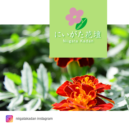
niigatakadan instagram