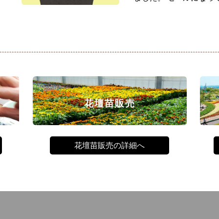
花壇苗販売
花壇苗販売の詳細へ