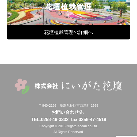
花壇植栽管理
花壇植栽管理の詳細へ
〒940-2126 新潟県長岡市西津町 1668
お問い合わせ先
TEL.0258-46-3332
fax.0258-47-4519
Copyright © 2015 Niigata Kadan.co,Ltd.
All Rights Reserved.