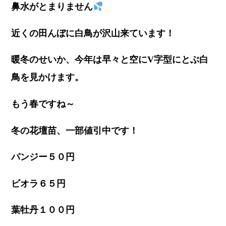
鼻水がとまりません
近くの田んぼに白鳥が沢山来ています！
暖冬のせいか、今年は早々と空にV字型にとぶ白
鳥を見かけます。
もう春ですね～
冬の花壇苗、一部値引中です！
パンジー５０円
ビオラ６５円
葉牡丹１００円