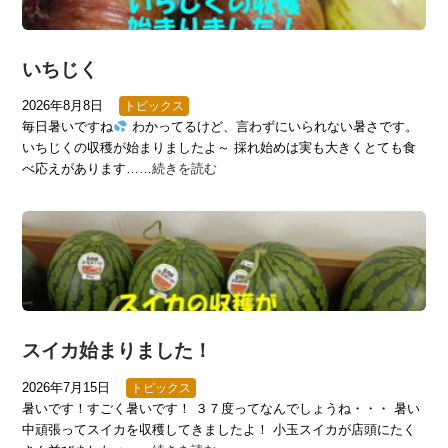
いちじく
2026年8月8日
トピックス
毎日暑いですね
わかってるけど、言わずにいられない暑さです。
いちじくの収穫が始まりましたよ～ 採れ始めは実も大きくとても食
べ応えがあります……
続きを読む
スイカ始まりました！
2026年7月15日
トピックス
暑いです！すごく暑いです！ ３７度ってなんでしょうね・・・ 暑い
中頑張ってスイカを収穫してきましたよ！ 小玉スイカが店頭にたく