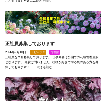
さん並びました♬……
続きを読む
正社員募集しております
2026年7月10日
トピックス
花壇苗
正社員を２名募集しております。 仕事内容は公園での花壇管理全般
となります。 経験は問いません。植物が好きでやる気のある方を募
集しております！ ……
続きを読む