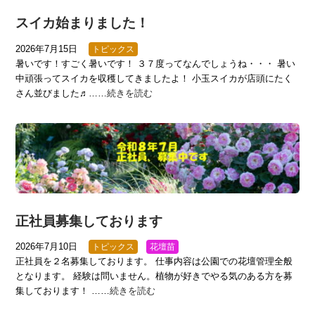
スイカ始まりました！
2026年7月15日
トピックス
暑いです！すごく暑いです！ ３７度ってなんでしょうね・・・ 暑い
中頑張ってスイカを収穫してきましたよ！ 小玉スイカが店頭にたく
さん並びました♬……
続きを読む
正社員募集しております
2026年7月10日
トピックス
花壇苗
正社員を２名募集しております。 仕事内容は公園での花壇管理全般
となります。 経験は問いません。植物が好きでやる気のある方を募
集しております！ ……
続きを読む