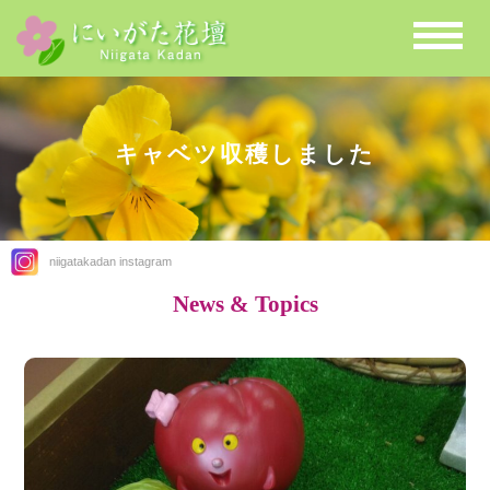
キャベツ収穫しました
niigatakadan instagram
News & Topics