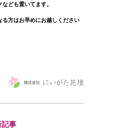
クなども置いてます。
なる方はお早めにお越しください
最新記事