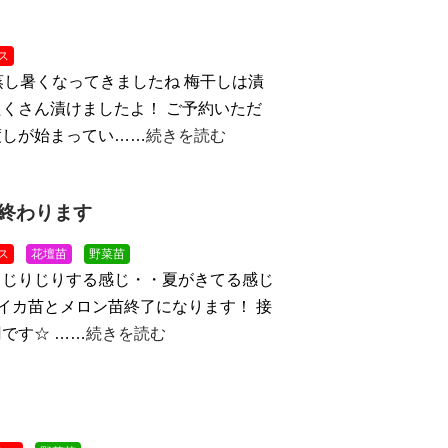
ス
蒸し暑くなってきましたね
梅干しは漬
くさん漬けましたよ！ ご予約いただ
渡しが始まってい……
続きを読む
終わります
ス
花壇苗
野菜苗
！じりじりする感じ・・夏がきてる感じ
スイカ苗とメロン苗終了になります！ 接
です☆ ……
続きを読む