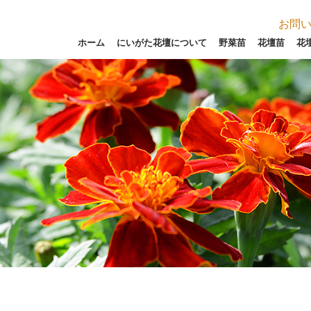
お問
ホーム
にいがた花壇について
野菜苗
花壇苗
花