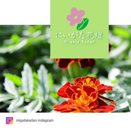
niigatakadan instagram