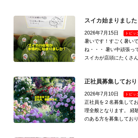
スイカ始まりました
2026年7月15日
トピッ
暑いです！すごく暑いで
ね・・・ 暑い中頑張っ
スイカが店頭にたくさ
正社員募集しており
2026年7月10日
トピッ
正社員を２名募集してお
理全般となります。 経
のある方を募集しており