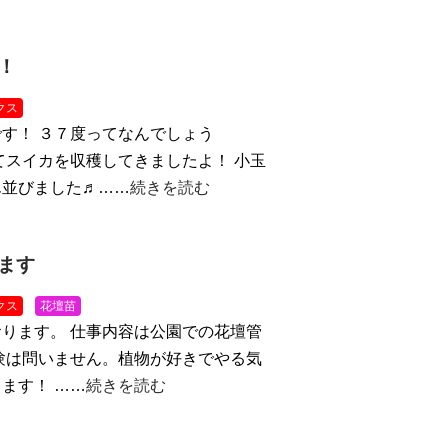
！
クス
す！ ３７度ってなんでしょう
てスイカを収穫してきましたよ！ 小玉
ん並びました♬……
続きを読む
ます
クス
花壇苗
ります。 仕事内容は公園での花壇管
験は問いません。植物が好きでやる気
ます！ ……
続きを読む