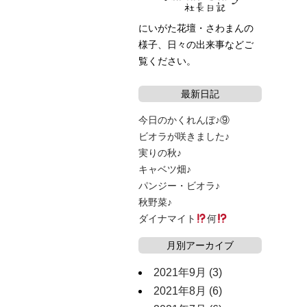
にいがた花壇・さわまんの
様子、日々の出来事などご
覧ください。
最新日記
今日のかくれんぼ♪⑨
ビオラが咲きました♪
実りの秋♪
キャベツ畑♪
パンジー・ビオラ♪
秋野菜♪
ダイナマイト
何
月別アーカイブ
2021年9月
(3)
2021年8月
(6)