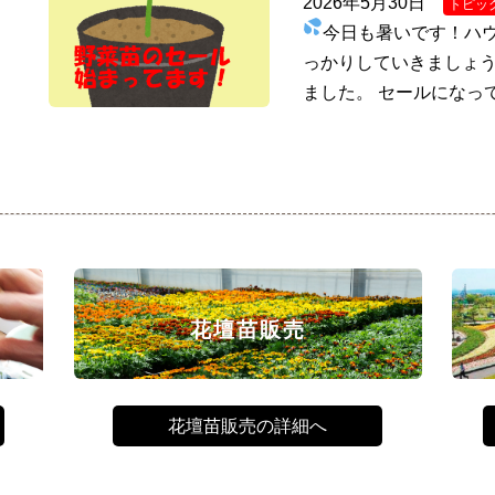
2026年5月30日
トピッ
今日も暑いです！ハ
っかりしていきましょう
ました。 セールになっ
花壇苗販売
花壇苗販売の詳細へ