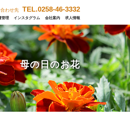
TEL.0258-46-3332
い合わせ先
壇管理
インスタグラム
会社案内
求人情報
母の日のお花