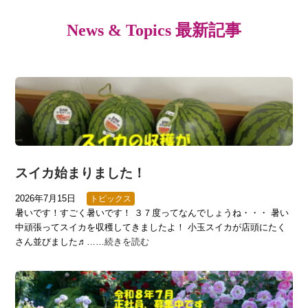
News & Topics 最新記事
スイカ始まりました！
2026年7月15日
トピックス
暑いです！すごく暑いです！ ３７度ってなんでしょうね・・・ 暑い
中頑張ってスイカを収穫してきましたよ！ 小玉スイカが店頭にたく
さん並びました♬……
続きを読む