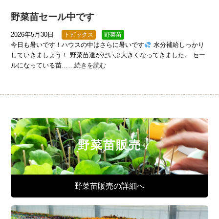
野菜苗セール中です
2026年5月30日
トピックス
野菜苗
今日も暑いです！ハウスの中はさらに暑いです
水分補給しっかり
していきましょう！ 野菜苗達がだいぶ大きくなってきました。 セー
ルになっている苗……
続きを読む
野菜苗販売
野菜苗販売の詳細へ