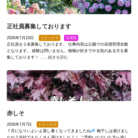
正社員募集しております
2026年7月10日
トピックス
花壇苗
正社員を２名募集しております。 仕事内容は公園での花壇管理全般
となります。 経験は問いません。植物が好きでやる気のある方を募
集しております！ ……
続きを読む
赤しそ
2026年7月7日
トピックス
７月になりいよいよ蒸し暑くなってきましたね
梅干しは漬けまし
たか？当社でもたくさん漬けましたよ！ ご予約いただいた方へ赤し