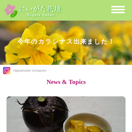
今年のカラシナス出来ました！
niigatakadan instagram
News & Topics