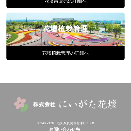
花壇苗販売の詳細へ
花壇植栽管理
花壇植栽管理の詳細へ
〒940-2126 新潟県長岡市西津町 1668
お問い合わせ先