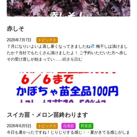
赤しそ
2026年7月7日
トピックス
７月になりいよいよ蒸し暑くなってきましたね
梅干しは漬けまし
たか？当社でもたくさん漬けましたよ！ ご予約いただいた方へ赤し
その受け渡しが始まってい……
続きを読む
スイカ苗・メロン苗終わります
2026年6月5日
トピックス
花壇苗
野菜苗
今日も暑かったですね！じりじりする感じ・・夏がきてる感じがしま