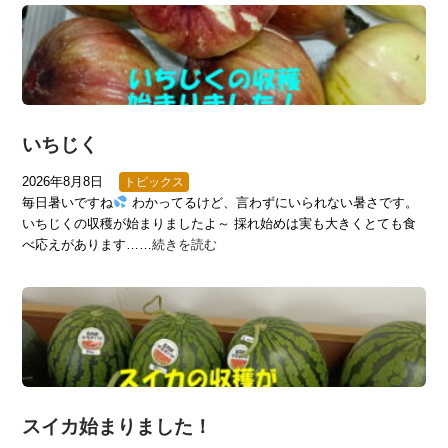
いちじく
2026年8月8日
トピックス
毎日暑いですね
わかってるけど、言わずにいられない暑さです。
いちじくの収穫が始まりましたよ～ 採れ始めは実も大きくとても食
べ応えがあります……
続きを読む
スイカ始まりました！