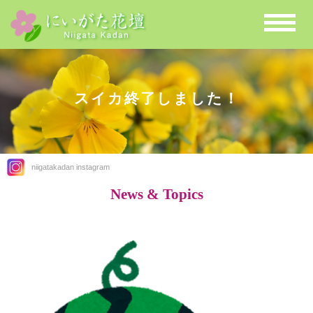
スイカ終了しました！
niigatakadan instagram
News & Topics