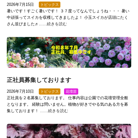
2026年7月15日
トピックス
暑いです！すごく暑いです！ ３７度ってなんでしょうね・・・ 暑い
中頑張ってスイカを収穫してきましたよ！ 小玉スイカが店頭にたく
さん並びました♬……
続きを読む
正社員募集しております
2026年7月10日
トピックス
花壇苗
正社員を２名募集しております。 仕事内容は公園での花壇管理全般
となります。 経験は問いません。植物が好きでやる気のある方を募
集しております！ ……
続きを読む