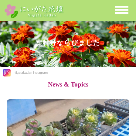
葉牡丹ならびました
niigatakadan instagram
News & Topics