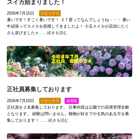
スイカ始まりました！
2026年7月15日
トピックス
暑いです！すごく暑いです！ ３７度ってなんでしょうね・・・ 暑い
中頑張ってスイカを収穫してきましたよ！ 小玉スイカが店頭にたく
さん並びました♬……
続きを読む
正社員募集しております
2026年7月10日
トピックス
花壇苗
正社員を２名募集しております。 仕事内容は公園での花壇管理全般
となります。 経験は問いません。植物が好きでやる気のある方を募
集しております！ ……
続きを読む