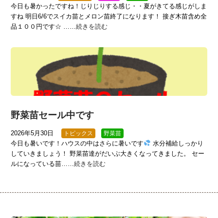
今日も暑かったですね！じりじりする感じ・・夏がきてる感じがしま
すね 明日6/6でスイカ苗とメロン苗終了になります！ 接ぎ木苗含め全
品１００円です☆ ……
続きを読む
野菜苗セール中です
2026年5月30日
トピックス
野菜苗
今日も暑いです！ハウスの中はさらに暑いです
水分補給しっかり
していきましょう！ 野菜苗達がだいぶ大きくなってきました。 セー
ルになっている苗……
続きを読む