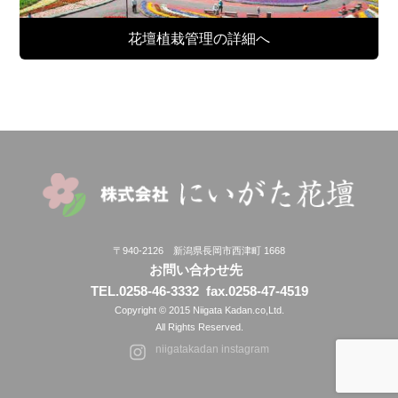
花壇植栽管理の詳細へ
〒940-2126 新潟県長岡市西津町 1668
お問い合わせ先
TEL.0258-46-3332
fax.0258-47-4519
Copyright © 2015 Niigata Kadan.co,Ltd.
All Rights Reserved.
niigatakadan instagram