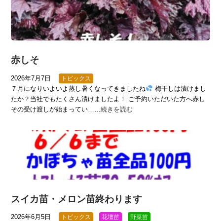
赤しそ
2026年7月7日
トピックス
７月になりいよいよ蒸し暑くなってきましたね
梅干しは漬けまし
たか？当社でもたくさん漬けましたよ！ ご予約いただいた方へ赤し
その受け渡しが始まってい……
続きを読む
スイカ苗・メロン苗終わります
2026年6月5日
トピックス
花壇苗
野菜苗