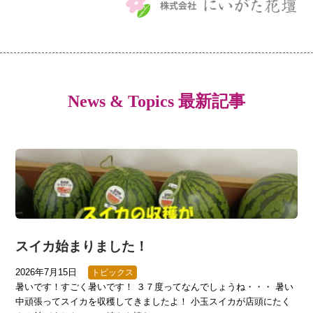
News & Topics 最新記事
スイカ始まりました！
2026年7月15日
トピックス
暑いです！すごく暑いです！ ３７度ってなんでしょうね・・・ 暑い
中頑張ってスイカを収穫してきましたよ！ 小玉スイカが店頭にたく