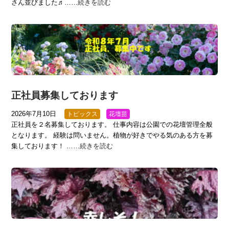
さん並びました♬……
続きを読む
正社員募集しております
2026年7月10日
トピックス
花壇苗
正社員を２名募集しております。 仕事内容は公園での花壇管理全般
となります。 経験は問いません。植物が好きでやる気のある方を募
集しております！ ……
続きを読む