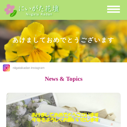
あけましておめでとうございます
niigatakadan instagram
News & Topics