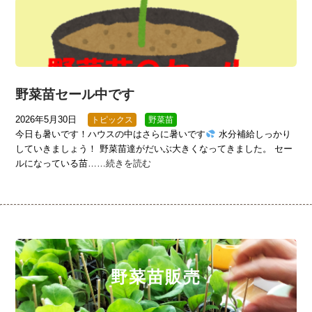
野菜苗セール中です
2026年5月30日
トピックス
野菜苗
今日も暑いです！ハウスの中はさらに暑いです
水分補給しっかり
していきましょう！ 野菜苗達がだいぶ大きくなってきました。 セー
ルになっている苗……
続きを読む
野菜苗販売