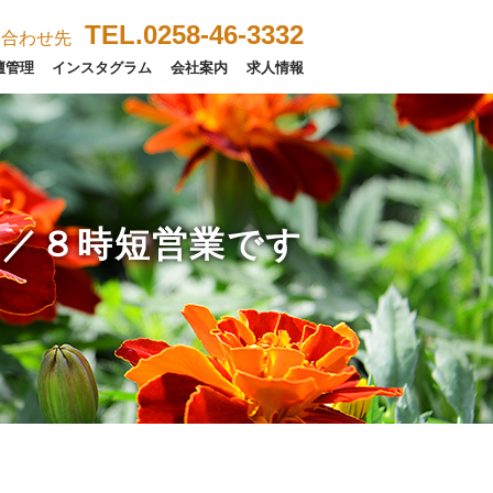
TEL.0258-46-3332
い合わせ先
壇管理
インスタグラム
会社案内
求人情報
２／８時短営業です