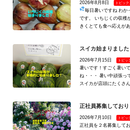
2026年8月8日
トピック
毎日暑いですね
わか
です。 いちじくの収穫
きくとても食べ応えが
スイカ始まりました
2026年7月15日
トピッ
暑いです！すごく暑いで
ね・・・ 暑い中頑張っ
スイカが店頭にたくさ
正社員募集しており
2026年7月10日
トピッ
正社員を２名募集してお