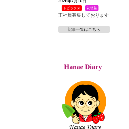
2026年7月10日
トピックス
花壇苗
正社員募集しております
記事一覧はこちら
Hanae Diary