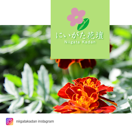
niigatakadan instagram