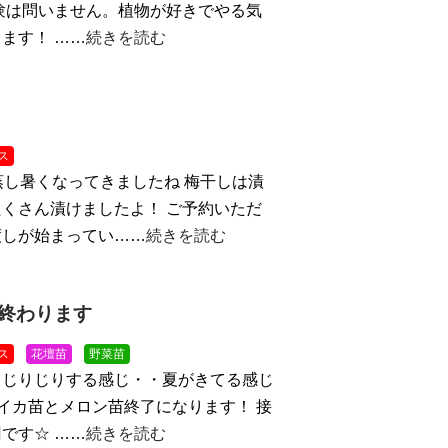
験は問いません。植物が好きでやる気
ます！ ……
続きを読む
ス
蒸し暑くなってきましたね
梅干しは漬
くさん漬けましたよ！ ご予約いただ
渡しが始まってい……
続きを読む
終わります
ス
花壇苗
野菜苗
！じりじりする感じ・・夏がきてる感じ
スイカ苗とメロン苗終了になります！ 接
です☆ ……
続きを読む