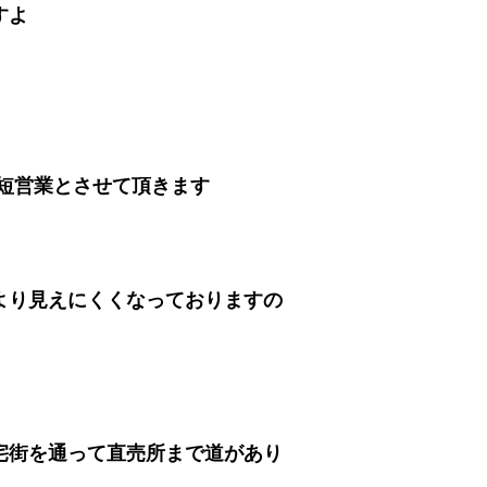
すよ
時短営業とさせて頂きます
より見えにくくなっておりますの
宅街を通って直売所まで道があり