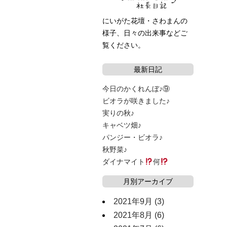
にいがた花壇・さわまんの
様子、日々の出来事などご
覧ください。
最新日記
今日のかくれんぼ♪⑨
ビオラが咲きました♪
実りの秋♪
キャベツ畑♪
パンジー・ビオラ♪
秋野菜♪
ダイナマイト
何
月別アーカイブ
2021年9月
(3)
2021年8月
(6)