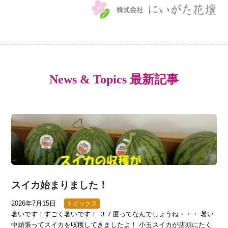
News & Topics 最新記事
スイカ始まりました！
2026年7月15日
トピックス
暑いです！すごく暑いです！ ３７度ってなんでしょうね・・・ 暑い
中頑張ってスイカを収穫してきましたよ！ 小玉スイカが店頭にたく