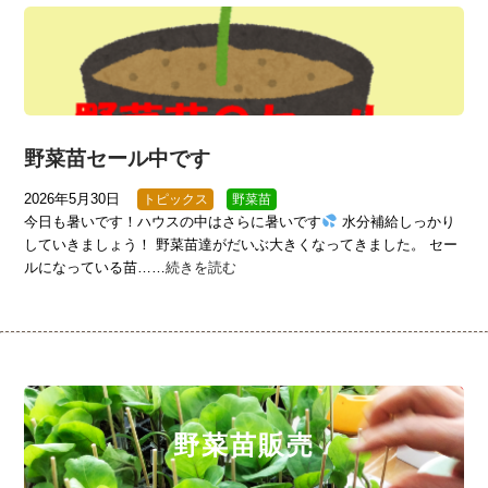
野菜苗セール中です
2026年5月30日
トピックス
野菜苗
今日も暑いです！ハウスの中はさらに暑いです
水分補給しっかり
していきましょう！ 野菜苗達がだいぶ大きくなってきました。 セー
ルになっている苗……
続きを読む
野菜苗販売