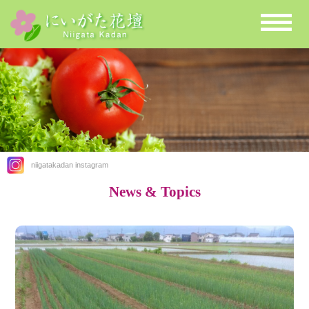
niigatakadan instagram
News & Topics