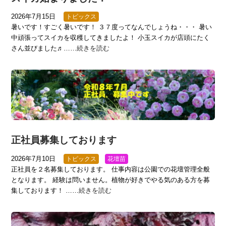
2026年7月15日
トピックス
暑いです！すごく暑いです！ ３７度ってなんでしょうね・・・ 暑い
中頑張ってスイカを収穫してきましたよ！ 小玉スイカが店頭にたく
さん並びました♬……
続きを読む
正社員募集しております
2026年7月10日
トピックス
花壇苗
正社員を２名募集しております。 仕事内容は公園での花壇管理全般
となります。 経験は問いません。植物が好きでやる気のある方を募
集しております！ ……
続きを読む