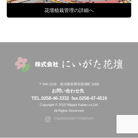
花壇植栽管理の詳細へ
〒940-2126 新潟県長岡市西津町 1668
お問い合わせ先
TEL.0258-46-3332
fax.0258-47-4519
Copyright © 2015 Niigata Kadan.co,Ltd.
All Rights Reserved.
niigatakadan instagram