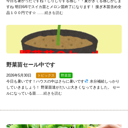
今日も暑かったですね！じりじりする感じ・・夏がきてる感じがしま
すね 明日6/6でスイカ苗とメロン苗終了になります！ 接ぎ木苗含め全
品１００円です☆ ……
続きを読む
野菜苗セール中です
2026年5月30日
トピックス
野菜苗
今日も暑いです！ハウスの中はさらに暑いです
水分補給しっかり
していきましょう！ 野菜苗達がだいぶ大きくなってきました。 セー
ルになっている苗……
続きを読む