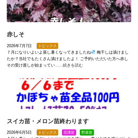
赤しそ
2026年7月7日
トピックス
７月になりいよいよ蒸し暑くなってきましたね
梅干しは漬けまし
たか？当社でもたくさん漬けましたよ！ ご予約いただいた方へ赤し
その受け渡しが始まってい……
続きを読む
スイカ苗・メロン苗終わります
2026年6月5日
トピックス
花壇苗
野菜苗