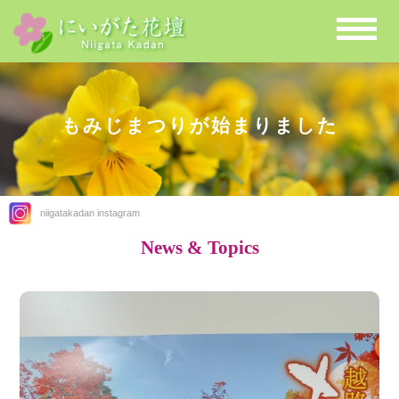
もみじまつりが始まりました
niigatakadan instagram
News & Topics