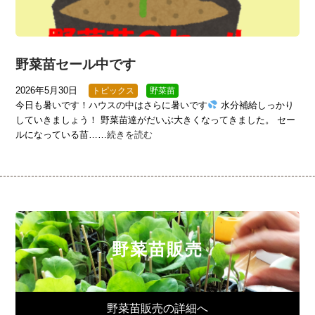
野菜苗セール中です
2026年5月30日
トピックス
野菜苗
今日も暑いです！ハウスの中はさらに暑いです
水分補給しっかり
していきましょう！ 野菜苗達がだいぶ大きくなってきました。 セー
ルになっている苗……
続きを読む
野菜苗販売
野菜苗販売の詳細へ