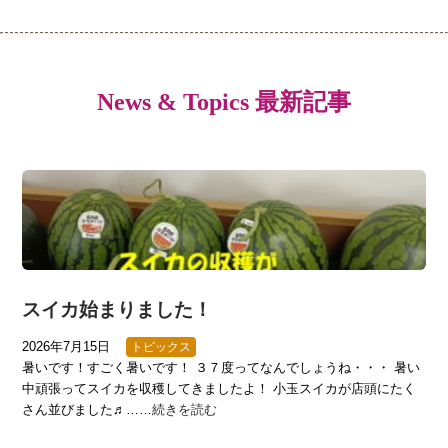
News & Topics 最新記事
スイカ始まりました！
2026年7月15日
トピックス
暑いです！すごく暑いです！ ３７度ってなんでしょうね・・・ 暑い
中頑張ってスイカを収穫してきましたよ！ 小玉スイカが店頭にたく
さん並びました♬……
続きを読む