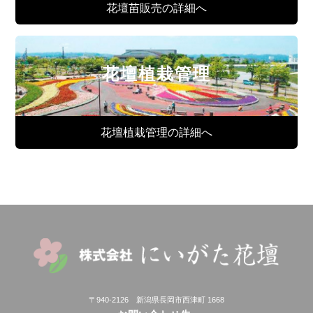
花壇苗販売の詳細へ
花壇植栽管理
花壇植栽管理の詳細へ
〒940-2126 新潟県長岡市西津町 1668