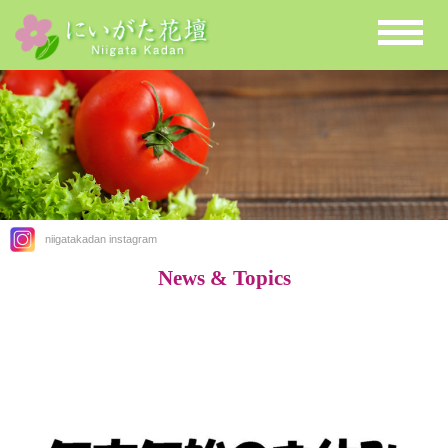
niigatakadan instagram
News & Topics