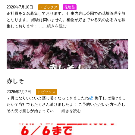
2026年7月10日
トピックス
花壇苗
正社員を２名募集しております。 仕事内容は公園での花壇管理全般
となります。 経験は問いません。植物が好きでやる気のある方を募
集しております！ ……
続きを読む
赤しそ
2026年7月7日
トピックス
７月になりいよいよ蒸し暑くなってきましたね
梅干しは漬けまし
たか？当社でもたくさん漬けましたよ！ ご予約いただいた方へ赤し
その受け渡しが始まってい……
続きを読む