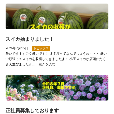
スイカ始まりました！
2026年7月15日
トピックス
暑いです！すごく暑いです！ ３７度ってなんでしょうね・・・ 暑い
中頑張ってスイカを収穫してきましたよ！ 小玉スイカが店頭にたく
さん並びました♬……
続きを読む
正社員募集しております