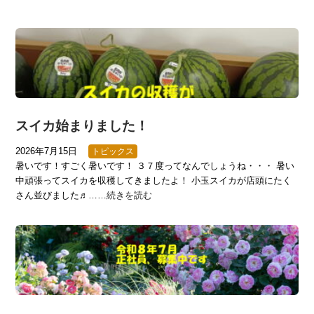
スイカ始まりました！
2026年7月15日
トピックス
暑いです！すごく暑いです！ ３７度ってなんでしょうね・・・ 暑い
中頑張ってスイカを収穫してきましたよ！ 小玉スイカが店頭にたく
さん並びました♬……
続きを読む