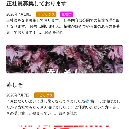
正社員募集しております
2026年7月10日
トピックス
花壇苗
正社員を２名募集しております。 仕事内容は公園での花壇管理全般
となります。 経験は問いません。植物が好きでやる気のある方を募
集しております！ ……
続きを読む
赤しそ
2026年7月7日
トピックス
７月になりいよいよ蒸し暑くなってきましたね
梅干しは漬けまし
たか？当社でもたくさん漬けましたよ！ ご予約いただいた方へ赤し
その受け渡しが始まってい……
続きを読む