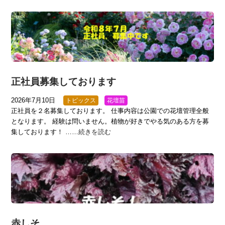
正社員募集しております
2026年7月10日
トピックス
花壇苗
正社員を２名募集しております。 仕事内容は公園での花壇管理全般
となります。 経験は問いません。植物が好きでやる気のある方を募
集しております！ ……
続きを読む
赤しそ