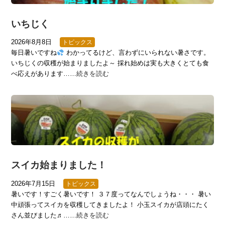
いちじく
2026年8月8日
トピックス
毎日暑いですね
わかってるけど、言わずにいられない暑さです。
いちじくの収穫が始まりましたよ～ 採れ始めは実も大きくとても食
べ応えがあります……
続きを読む
スイカ始まりました！
2026年7月15日
トピックス
暑いです！すごく暑いです！ ３７度ってなんでしょうね・・・ 暑い
中頑張ってスイカを収穫してきましたよ！ 小玉スイカが店頭にたく
さん並びました♬……
続きを読む